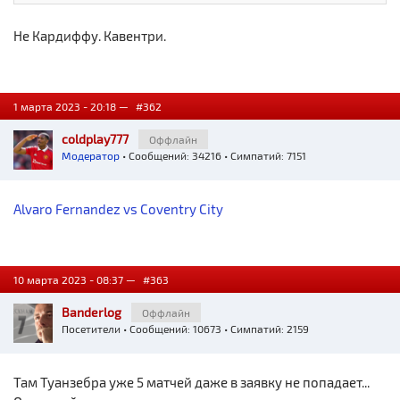
Не Кардиффу. Кавентри.
1 марта 2023 - 20:18 —
#362
coldplay777
Оффлайн
Модератор
• Сообщений: 34216 • Симпатий: 7151
Alvaro Fernandez vs Coventry City
10 марта 2023 - 08:37 —
#363
Banderlog
Оффлайн
Посетители
• Сообщений: 10673 • Симпатий: 2159
Там Туанзебра уже 5 матчей даже в заявку не попадает...