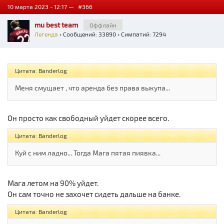
10 марта 2023 - 12:17 —
#366
mu best team
Оффлайн
Легенда
• Сообщений: 33890 • Симпатий: 7294
Цитата: Banderlog
Меня смущает , что аренда без права выкупа...
Он просто как свободный уйдет скорее всего.
Цитата: Banderlog
Куй с ним ладно... Тогда Мага пятая пиявка...
Мага летом на 90% уйдет.
Он сам точно не захочет сидеть дальше на банке.
Цитата: Banderlog