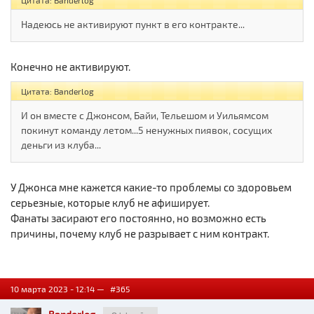
Цитата: Banderlog
Надеюсь не активируют пункт в его контракте...
Конечно не активируют.
Цитата: Banderlog
И он вместе с Джонсом, Байи, Тельешом и Уильямсом
покинут команду летом...5 ненужных пиявок, сосущих
деньги из клуба...
У Джонса мне кажется какие-то проблемы со здоровьем
серьезные, которые клуб не афиширует.
Фанаты засирают его постоянно, но возможно есть
причины, почему клуб не разрывает с ним контракт.
10 марта 2023 - 12:14 —
#365