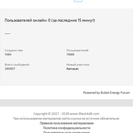
Пользователей онлайн: 0 (за последние 15 минут)
---
Создано тем
Пользователей
1484
11989
Всего сообщений
Новый участник
390957
Ramazan
Powered by
Bullet Energy Forum
Copyright © 2007 - 2026 www.ManUtd8.com
При использовании материалов сайта ссылка на источник обязательна.
Правила пользования материалами
Политика конфиденциальности
Пользовательское соглашение