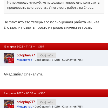
Ну по хорошему клуб же не должен теперь ему контракты
продлевать до старости... У него есть работа на Скае...
Не факт, что это теперь его полноценная работа на Скае.
Его могли позвать просто на разок в качестве гостя.
19 марта 2023 - 11:12 —
#367
coldplay777
Оффлайн
Модератор
• Сообщений: 34216 • Симпатий: 7151
Амад забил с пенальти.
4 апреля 2023 - 05:58 —
#368
coldplay777
Оффлайн
Модератор
• Сообщений: 34216 • Симпатий: 7151