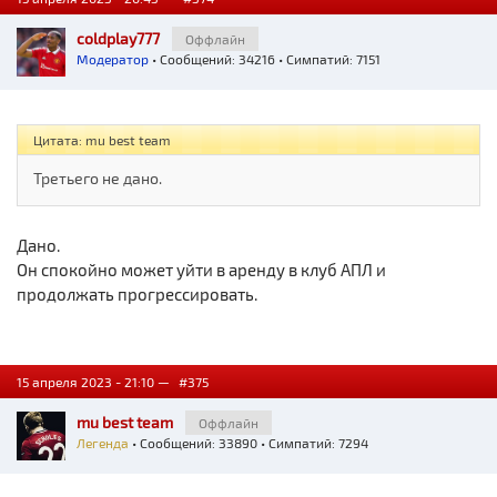
coldplay777
Оффлайн
Модератор
• Сообщений: 34216 • Симпатий: 7151
Цитата: mu best team
Третьего не дано.
Дано.
Он спокойно может уйти в аренду в клуб АПЛ и
продолжать прогрессировать.
15 апреля 2023 - 21:10 —
#375
mu best team
Оффлайн
Легенда
• Сообщений: 33890 • Симпатий: 7294