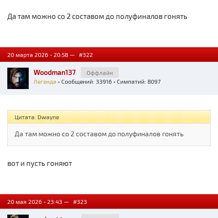
Да там можно со 2 составом до полуфиналов гонять
20 марта 2026 - 20:58 —
#322
Woodman137
Оффлайн
Легенда
• Сообщений: 33916 • Симпатий: 8097
Цитата: Dwayne
Да там можно со 2 составом до полуфиналов гонять
вот и пусть гоняют
20 мая 2026 - 23:43 —
#323