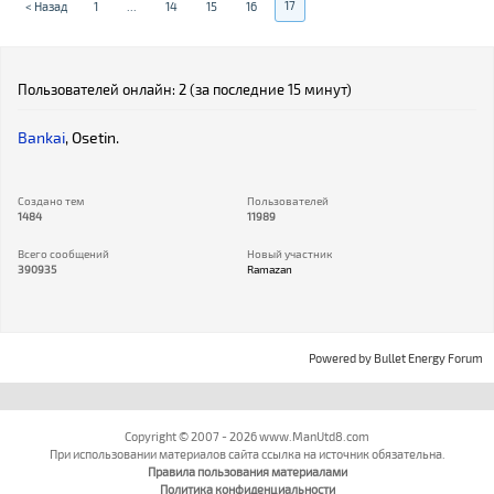
17
< Назад
1
...
14
15
16
Пользователей онлайн: 2 (за последние 15 минут)
Bankai
,
Osetin.
Создано тем
Пользователей
1484
11989
Всего сообщений
Новый участник
390935
Ramazan
Powered by
Bullet Energy Forum
Copyright © 2007 - 2026 www.ManUtd8.com
При использовании материалов сайта ссылка на источник обязательна.
Правила пользования материалами
Политика конфиденциальности