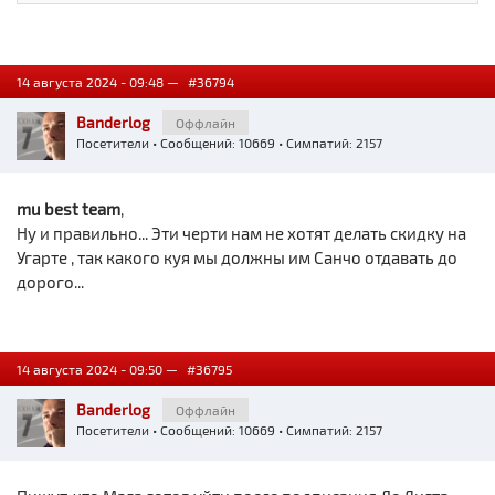
14 августа 2024 - 09:48 —
#36794
Banderlog
Оффлайн
Посетители
• Сообщений: 10669 • Симпатий: 2157
mu best team
,
Ну и правильно... Эти черти нам не хотят делать скидку на
Угарте , так какого куя мы должны им Санчо отдавать до
дорого...
14 августа 2024 - 09:50 —
#36795
Banderlog
Оффлайн
Посетители
• Сообщений: 10669 • Симпатий: 2157