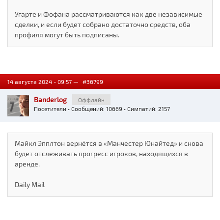
Угарте и Фофана рассматриваются как две независимые
сделки, и если будет собрано достаточно средств, оба
профиля могут быть подписаны.
14 августа 2024 - 09:57 —
#36799
Banderlog
Оффлайн
Посетители
• Сообщений: 10669 • Симпатий: 2157
Майкл Эпплтон вернётся в «Манчестер Юнайтед» и снова
будет отслеживать прогресс игроков, находящихся в
аренде.
Daily Mail