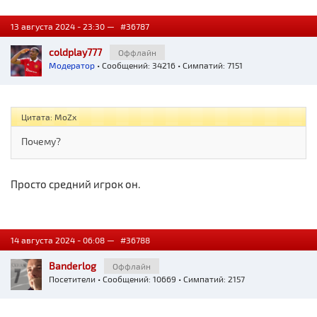
13 августа 2024 - 23:30 —
#36787
coldplay777
Оффлайн
Модератор
• Сообщений: 34216 • Симпатий: 7151
Цитата: MoZx
Почему?
Просто средний игрок он.
14 августа 2024 - 06:08 —
#36788
Banderlog
Оффлайн
Посетители
• Сообщений: 10669 • Симпатий: 2157