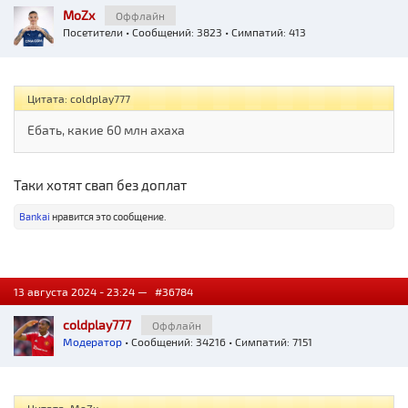
MoZx
Оффлайн
Посетители
• Сообщений: 3823 • Симпатий: 413
Цитата: coldplay777
Ебать, какие 60 млн ахаха
Таки хотят свап без доплат
Bankai
нравится это сообщение.
13 августа 2024 - 23:24 —
#36784
coldplay777
Оффлайн
Модератор
• Сообщений: 34216 • Симпатий: 7151