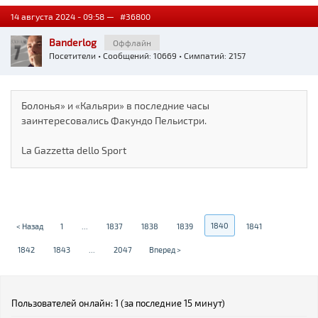
14 августа 2024 - 09:58 —
#36800
Banderlog
Оффлайн
Посетители
• Сообщений: 10669 • Симпатий: 2157
Болонья» и «Кальяри» в последние часы
заинтересовались Факундо Пельистри.
La Gazzetta dello Sport
1840
< Назад
1
...
1837
1838
1839
1841
1842
1843
...
2047
Вперед >
Пользователей онлайн: 1 (за последние 15 минут)