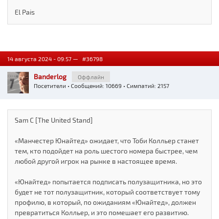
El Pais
14 августа 2024 - 09:57 —
#36798
Banderlog
Оффлайн
Посетители
• Сообщений: 10669 • Симпатий: 2157
Sam C [The United Stand]
«Манчестер Юнайтед» ожидает, что Тоби Колльер станет
тем, кто подойдет на роль шестого номера быстрее, чем
любой другой игрок на рынке в настоящее время.
«Юнайтед» попытается подписать полузащитника, но это
будет не тот полузащитник, который соответствует тому
профилю, в который, по ожиданиям «Юнайтед», должен
превратиться Колльер, и это помешает его развитию.