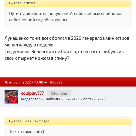
Цитата: brittvit
Путин "дико боится покушения", собственных снайперов,
собственной службы охраны.
Лукашенко тоже всех боялся в 2020,генералов,министров
менял каждую неделю.
Ты думаешь Зеленский не боится,что его кто-нибудь из
своих пырнет ножом в спину?
16 апреля 2022 - 13:48 —
#30079
coldplay777
Оффлайн
Модератор
• Сообщений: 34221 • Симпатий: 7153
Цитата: Батя Стифлера
Ты что гомофоб?)