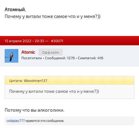
Атомный
,
Почему у витали тоже самое что и у меня?))
15 апреля 2022 - 20:35 —
#30071
Atomic
Оффлайн
Посетители
• Сообщений: 1279 • Симпатий: 416
Цитата: Woodman137
Почему у витали тоже самое что и у меня?))
Потому что вы алкоголики.
coldplay777
нравится это сообщение.