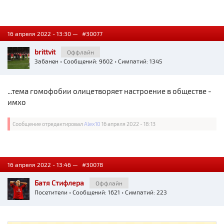
16 апреля 2022 - 13:30 —
#30077
brittvit
Оффлайн
Забанен
• Сообщений: 9602 • Симпатий: 1345
...тема гомофобии олицетворяет настроение в обществе -
имхо
Сообщение отредактировал
Alex10
16 апреля 2022 - 18:13
16 апреля 2022 - 13:46 —
#30078
Батя Стифлера
Оффлайн
Посетители
• Сообщений: 1621 • Симпатий: 223