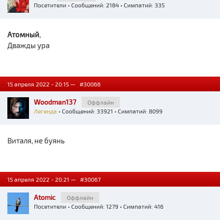
Посетители
• Сообщений: 2184 • Симпатий: 335
Атомный
,
Дважды ура
15 апреля 2022 - 20:15 —
#30066
Woodman137
Оффлайн
Легенда
• Сообщений: 33921 • Симпатий: 8099
Виталя, не буянь
15 апреля 2022 - 20:21 —
#30067
Atomic
Оффлайн
Посетители
• Сообщений: 1279 • Симпатий: 416