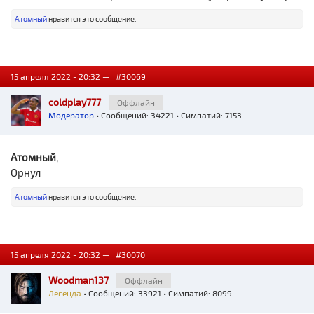
Атомный
нравится это сообщение.
15 апреля 2022 - 20:32 —
#30069
coldplay777
Оффлайн
Модератор
• Сообщений: 34221 • Симпатий: 7153
Атомный
,
Орнул
Атомный
нравится это сообщение.
15 апреля 2022 - 20:32 —
#30070
Woodman137
Оффлайн
Легенда
• Сообщений: 33921 • Симпатий: 8099