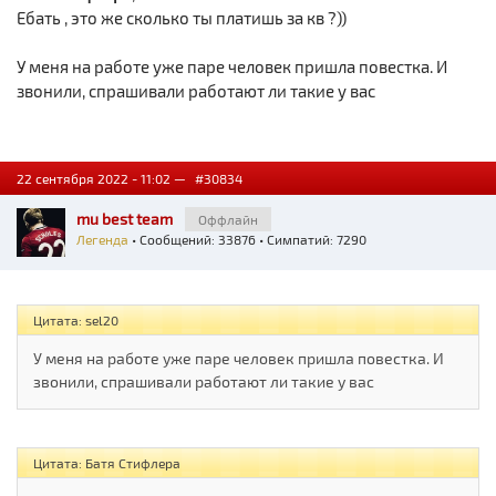
Ебать , это же сколько ты платишь за кв ?))
У меня на работе уже паре человек пришла повестка. И
звонили, спрашивали работают ли такие у вас
22 сентября 2022 - 11:02 —
#30834
mu best team
Оффлайн
Легенда
• Сообщений: 33876 • Симпатий: 7290
Цитата: sel20
У меня на работе уже паре человек пришла повестка. И
звонили, спрашивали работают ли такие у вас
Цитата: Батя Стифлера