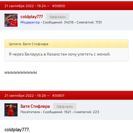
21 сентября 2022 - 19:24 —
#30830
coldplay777
Оффлайн
Модератор
• Сообщений: 34216 • Симпатий: 7151
Цитата: Батя Стифлера
Я через Беларусь в Казахстан хочу улететь с женой.
ыыыыыыыыыы
21 сентября 2022 - 19:28 —
#30831
Батя Стифлера
Оффлайн
Посетители
• Сообщений: 1621 • Симпатий: 223
coldplay777
,