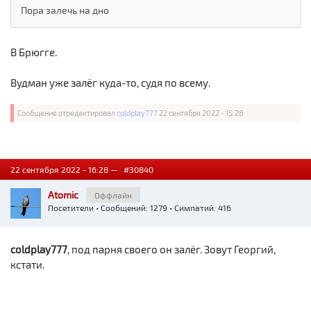
Пора залечь на дно
В Брюгге.
Вудман уже залёг куда-то, судя по всему.
Сообщение отредактировал
coldplay777
22 сентября 2022 - 15:28
22 сентября 2022 - 16:28 —
#30840
Atomic
Оффлайн
Посетители
• Сообщений: 1279 • Симпатий: 416
coldplay777
, под парня своего он залёг. Зовут Георгий,
кстати.