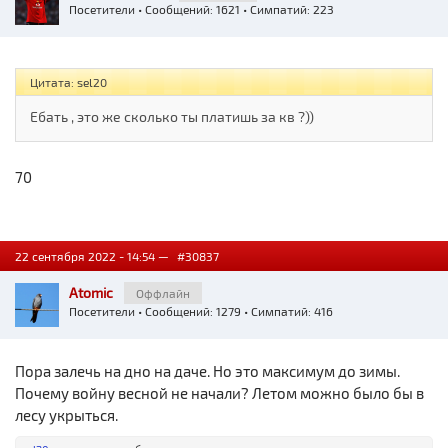
Посетители
• Сообщений: 1621 • Симпатий: 223
Цитата: sel20
Ебать , это же сколько ты платишь за кв ?))
70
22 сентября 2022 - 14:54 —
#30837
Atomic
Оффлайн
Посетители
• Сообщений: 1279 • Симпатий: 416
Пора залечь на дно на даче. Но это максимум до зимы.
Почему войну весной не начали? Летом можно было бы в
лесу укрыться.