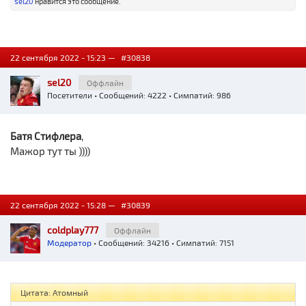
sel20
нравится это сообщение.
22 сентября 2022 - 15:23 —
#30838
sel20
Оффлайн
Посетители
• Сообщений: 4222 • Симпатий: 986
Батя Стифлера
,
Мажор тут ты ))))
22 сентября 2022 - 15:28 —
#30839
coldplay777
Оффлайн
Модератор
• Сообщений: 34216 • Симпатий: 7151
Цитата: Атомный