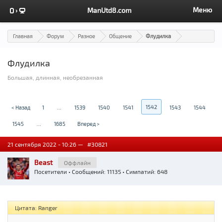
Меню
ManUtd8.com
Главная
Форум
Разное
Общение
Флудилка
Флудилка
Большая, длинная, необрезанная
1542
< Назад
1
...
1539
1540
1541
1543
1544
1545
...
1685
Вперед >
21 сентября 2022 - 10:26 —
#30821
Beast
Оффлайн
Посетители
• Сообщений: 11135 • Симпатий: 648
Цитата: Ranger