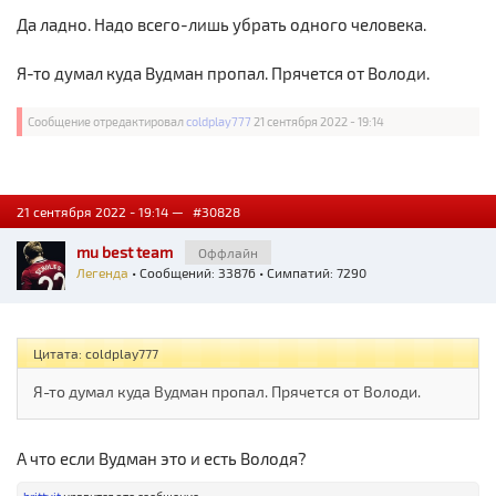
Да ладно. Надо всего-лишь убрать одного человека.
Я-то думал куда Вудман пропал. Прячется от Володи.
Сообщение отредактировал
coldplay777
21 сентября 2022 - 19:14
21 сентября 2022 - 19:14 —
#30828
mu best team
Оффлайн
Легенда
• Сообщений: 33876 • Симпатий: 7290
Цитата: coldplay777
Я-то думал куда Вудман пропал. Прячется от Володи.
А что если Вудман это и есть Володя?