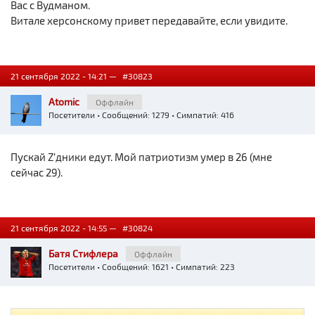
Вас с Вудманом.
Витале херсонскому привет передавайте, если увидите.
21 сентября 2022 - 14:21 —
#30823
Atomic
Оффлайн
Посетители
• Сообщений: 1279 • Симпатий: 416
Пускай Z’дники едут. Мой патриотизм умер в 26 (мне
сейчас 29).
21 сентября 2022 - 14:55 —
#30824
Батя Стифлера
Оффлайн
Посетители
• Сообщений: 1621 • Симпатий: 223