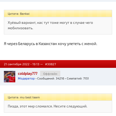
Цитата: Bankai
Хуёвый вариант, нас тут тоже могут в случае чего
мобилизовать.
Я через Беларусь в Казахстан хочу улететь с женой.
21 сентября 2022 - 19:13 —
#30827
coldplay777
Оффлайн
Модератор
• Сообщений: 34216 • Симпатий: 7151
Цитата: mu best team
Пизда, этот мир сломался. Несите следующий.