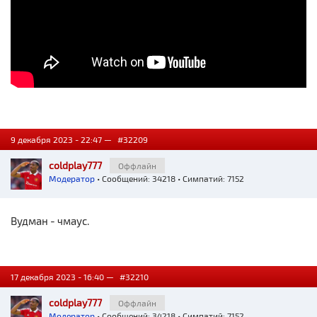
9 декабря 2023 - 22:47 —
#32209
coldplay777
Оффлайн
Модератор
• Сообщений: 34218 • Симпатий: 7152
Вудман - чмаус.
17 декабря 2023 - 16:40 —
#32210
coldplay777
Оффлайн
Модератор
• Сообщений: 34218 • Симпатий: 7152