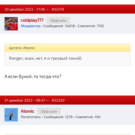
20 декабря 2023 - 17:06 —
#32219
coldplay777
Оффлайн
Модератор
• Сообщений: 34218 • Симпатий: 7152
Цитата: Atomic
Ranger, ахах, нет, я и трезвый такой)
А если бухой, то тогда что?
21 декабря 2023 - 08:47 —
#32220
Atomic
Оффлайн
Посетители
• Сообщений: 1279 • Симпатий: 416