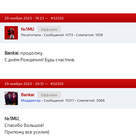
29 ноября 2023 - 18:23 —
#32202
№1MU
Оффлайн
Посетители
• Сообщений: 4713 • Симпатий: 1059
Bankai
, продолжу.
С днём Рождения! Будь счастлив.
29 ноября 2023 - 20:51 —
#32203
Bankai
Оффлайн
Модератор
• Сообщений: 15317 • Симпатий: 3066
№1MU
,
Спасибо большое!
Приложу все усилия)