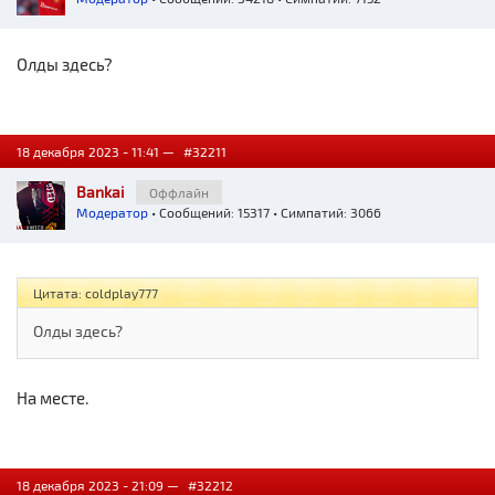
Олды здесь?
18 декабря 2023 - 11:41 —
#32211
Bankai
Оффлайн
Модератор
• Сообщений: 15317 • Симпатий: 3066
Цитата: coldplay777
Олды здесь?
На месте.
18 декабря 2023 - 21:09 —
#32212