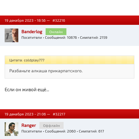
19 декабря 2023 - 18:56 —
#32216
Banderlog
Онлайн
Посетители
• Сообщений: 10676 • Симпатий: 2159
Цитата: coldplay777
Разбаньте алкаша прикарпатского.
Если он живой ещё...
19 декабря 2023 - 21:06 —
#32217
Ranger
Оффлайн
Посетители
• Сообщений: 2060 • Симпатий: 617