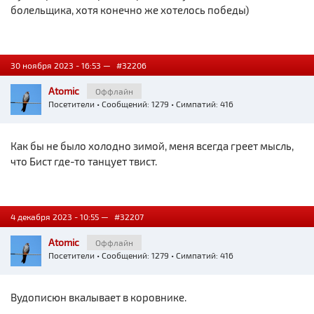
болельщика, хотя конечно же хотелось победы)
30 ноября 2023 - 16:53 —
#32206
Atomic
Оффлайн
Посетители
• Сообщений: 1279 • Симпатий: 416
Как бы не было холодно зимой, меня всегда греет мысль,
что Бист где-то танцует твист.
4 декабря 2023 - 10:55 —
#32207
Atomic
Оффлайн
Посетители
• Сообщений: 1279 • Симпатий: 416
Вудописюн вкалывает в коровнике.