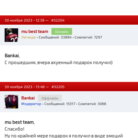
30 ноября 2023 - 12:59 —
#32204
mu best team
Онлайн
Легенда
• Сообщений: 33894 • Симпатий: 7297
Bankai
,
С прошедшим, вчера ахуенный подарок получил)
30 ноября 2023 - 13:46 —
#32205
Bankai
Оффлайн
Модератор
• Сообщений: 15317 • Симпатий: 3066
mu best team
,
Спасибо!
Ну по крайней мере подарок я получил в виде эмоций