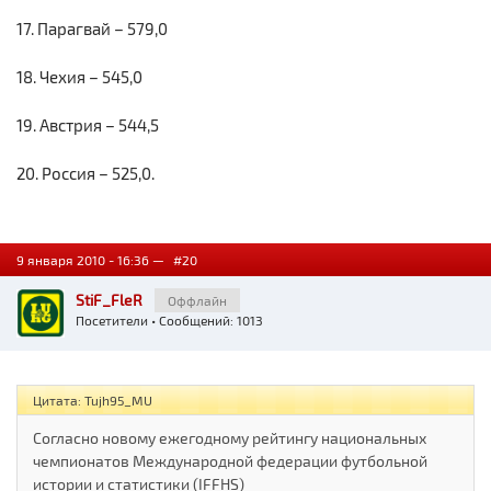
17. Парагвай – 579,0
18. Чехия – 545,0
19. Австрия – 544,5
20. Россия – 525,0.
9 января 2010 - 16:36 —
#20
StiF_FleR
Оффлайн
Посетители
• Сообщений: 1013
Цитата: Tujh95_MU
Согласно новому ежегодному рейтингу национальных
чемпионатов Международной федерации футбольной
истории и статистики (IFFHS)