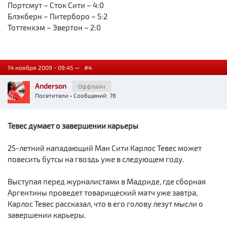
Портсмут – Сток Сити – 4:0
Блэкберн – Питерборо – 5:2
Тоттенхэм – Эвертон – 2:0
14 ноября 2009 - 09:45 —
#4
Anderson
Оффлайн
Посетители
• Сообщений: 76
Тевес думает о завершении карьеры
25-летний нападающий Ман Сити Карлос Тевес может
повесить бутсы на гвоздь уже в следующем году.
Выступая перед журналистами в Мадриде, где сборная
Аргентины проведет товарищеский матч уже завтра,
Карлос Тевес рассказал, что в его голову лезут мысли о
завершении карьеры.