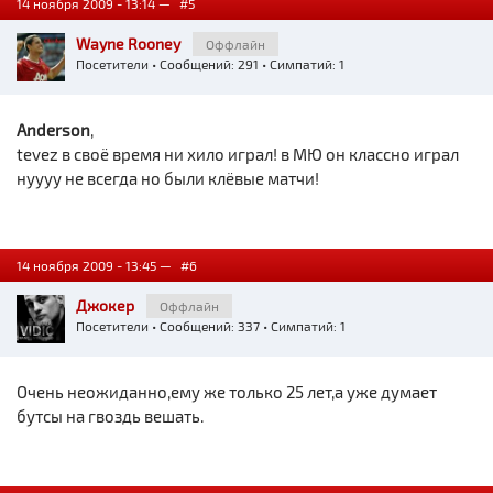
14 ноября 2009 - 13:14 —
#5
Wayne Rooney
Оффлайн
Посетители
• Сообщений: 291 • Симпатий: 1
Anderson
,
tevez в своё время ни хило играл! в МЮ он классно играл
нуууу не всегда но были клёвые матчи!
14 ноября 2009 - 13:45 —
#6
Джокер
Оффлайн
Посетители
• Сообщений: 337 • Симпатий: 1
Очень неожиданно,ему же только 25 лет,а уже думает
бутсы на гвоздь вешать.