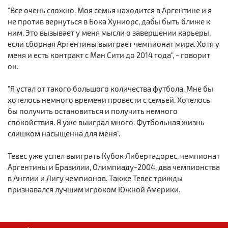
"Все очень сложно. Моя семья находится в Аргентине и я
не против вернуться в Бока Хуниорс, дабы быть ближе к
ним. Это вызывает у меня мысли о завершении карьеры,
если сборная Аргентины выиграет чемпионат мира. Хотя у
меня и есть контракт с Ман Сити до 2014 года", - говорит
он.
"Я устал от такого большого количества футбола. Мне бы
хотелось немного времени провести с семьей. Хотелось
бы получить остановиться и получить немного
спокойствия. Я уже выиграл много. Футбольная жизнь
слишком насыщенна для меня".
Тевес уже успел выиграть Кубок Либертадорес, чемпионат
Аргентины и Бразилии, Олимпиаду-2004, два чемпионства
в Англии и Лигу чемпионов. Также Тевес трижды
признавался лучшим игроком Южной Америки.