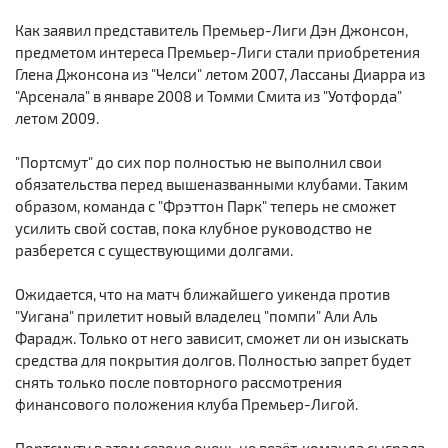
Как заявил представитель Премьер-Лиги Дэн Джонсон,
предметом интереса Премьер-Лиги стали приобретения
Глена Джонсона из "Челси" летом 2007, Лассаны Диарра из
"Арсенала" в январе 2008 и Томми Смита из "Уотфорда"
летом 2009.
"Портсмут" до сих пор полностью не выполнил свои
обязательства перед вышеназванными клубами. Таким
образом, команда с "Фрэттон Парк" теперь не сможет
усилить свой состав, пока клубное руководство не
разберется с существующими долгами.
Ожидается, что на матч ближайшего уикенда против
"Уигана" прилетит новый владелец "помпи" Али Аль
Фарадж. Только от него зависит, сможет ли он изыскать
средства для покрытия долгов. Полностью запрет будет
снять только после повторного рассмотрения
финансового положения клуба Премьер-Лигой.