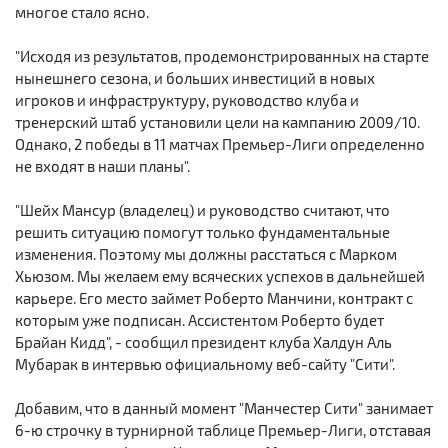
многое стало ясно.
"Исходя из результатов, продемонстрированных на старте
нынешнего сезона, и больших инвестиций в новых
игроков и инфраструктуру, руководство клуба и
тренерский штаб установили цели на кампанию 2009/10.
Однако, 2 победы в 11 матчах Премьер-Лиги определенно
не входят в наши планы".
"Шейх Мансур (владелец) и руководство считают, что
решить ситуацию помогут только фундаментальные
изменения. Поэтому мы должны расстаться с Марком
Хьюзом. Мы желаем ему всяческих успехов в дальнейшей
карьере. Его место займет Роберто Манчини, контракт с
которым уже подписан. Ассистентом Роберто будет
Брайан Кидд", - сообщил президент клуба Халдун Аль
Мубарак в интервью официальному веб-сайту "Сити".
Добавим, что в данный момент "Манчестер Сити" занимает
6-ю строчку в турнирной таблице Премьер-Лиги, отставая