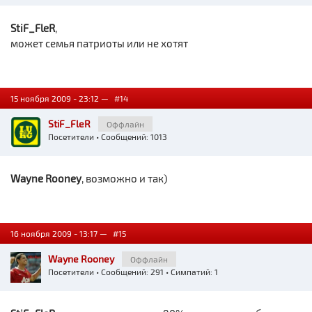
StiF_FleR
,
может семья патриоты или не хотят
15 ноября 2009 - 23:12 —
#14
StiF_FleR
Оффлайн
Посетители
• Сообщений: 1013
Wayne Rooney
, возможно и так)
16 ноября 2009 - 13:17 —
#15
Wayne Rooney
Оффлайн
Посетители
• Сообщений: 291 • Симпатий: 1