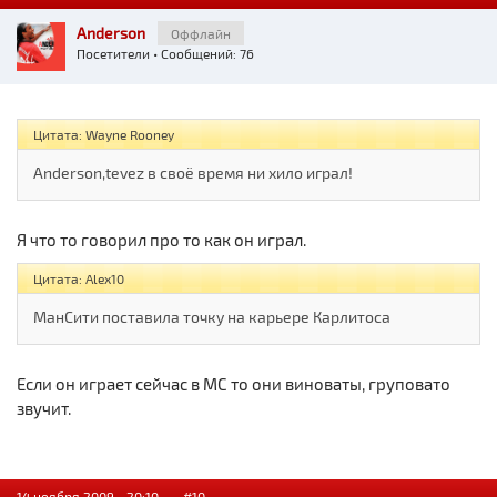
Anderson
Оффлайн
Посетители
• Сообщений: 76
Цитата: Wayne Rooney
Anderson,tevez в своё время ни хило играл!
Я что то говорил про то как он играл.
Цитата: Alex10
МанСити поставила точку на карьере Карлитоса
Если он играет сейчас в МС то они виноваты, груповато
звучит.
14 ноября 2009 - 20:10 —
#10