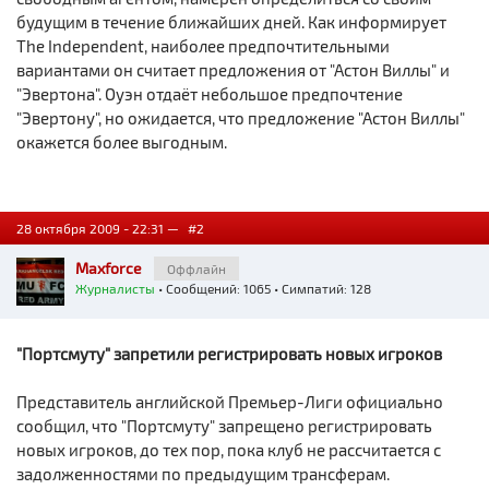
будущим в течение ближайших дней. Как информирует
The Independent, наиболее предпочтительными
вариантами он считает предложения от "Астон Виллы" и
"Эвертона". Оуэн отдаёт небольшое предпочтение
"Эвертону", но ожидается, что предложение "Астон Виллы"
окажется более выгодным.
28 октября 2009 - 22:31 —
#2
Maxforce
Оффлайн
Журналисты
• Сообщений: 1065 • Симпатий: 128
"Портсмуту" запретили регистрировать новых игроков
Представитель английской Премьер-Лиги официально
сообщил, что "Портсмуту" запрещено регистрировать
новых игроков, до тех пор, пока клуб не рассчитается с
задолженностями по предыдущим трансферам.