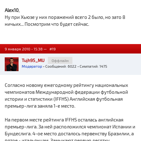
Alex10
,
Ну при Хьюзе у них поражений всего 2 было, но зато 8
ничьих... Посмотрим что будет сейчас.
9 января 2010 - 15:38 —
#19
Tujh95_MU
Оффлайн
Модератор
• Сообщений: 6022 • Симпатий: 1475
Согласно новому ежегодному рейтингу национальных
чемпионатов Международной федерации футбольной
истории и статистики (IFFHS) Английская футбольная
премьер-лига заняла 1-е место.
На первом месте рейтинга IFFHS осталась английская
премьер-лига. За ней расположился чемпионат Испании и
Бундеслига. 4-ое место досталось первенству Бразилии, а
пятое - итальянцам. Замыкают первую десятку