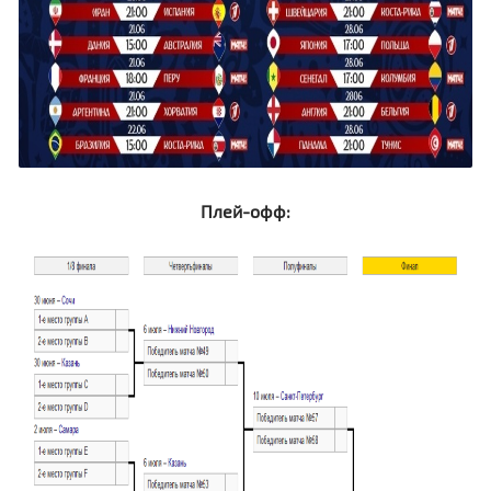
Плей-офф: