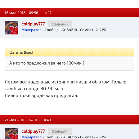
18 мая 2018 - 09:56 —
#47
coldplay777
Оффлайн
Модератор
• Сообщений: 34216 • Симпатий: 7151
Цитата: Beast
А кто то предложил за него 100млн ?
Летом все надежные источники писали об этом. Только
там было вроде 80-90 млн.
Ливер тоже вроде как предлагал.
21 мая 2018 - 14:01 —
#48
coldplay777
Оффлайн
Модератор
• Сообщений: 34216 • Симпатий: 7151