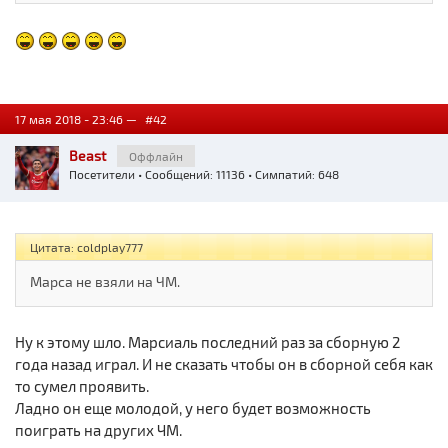
17 мая 2018 - 23:46 —
#42
Beast
Оффлайн
Посетители
• Сообщений: 11136 • Симпатий: 648
Цитата: coldplay777
Марса не взяли на ЧМ.
Ну к этому шло. Марсиаль последний раз за сборную 2
года назад играл. И не сказать чтобы он в сборной себя как
то сумел проявить.
Ладно он еще молодой, у него будет возможность
поиграть на других ЧМ.