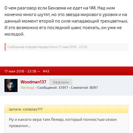
О чем разговор если Бензема не едет на ЧМ. Над ним
конечно много шутят, но это звезда мирового уровня и на
данный момент второй по силе нападающий трехцветных.
И это возможно его последний шанс поехать, он уже не
молодой.
Сообщение отредактировал
Beast
17 мая 2018 - 23:50
17 мая 2018 - 23:58 —
#43
Woodman137
Оффлайн
Легенда
• Сообщений: 33917 • Симпатий: 8097
Цитата: coldplay777
Ну и какого хера там Лемар, который полностью сезон
провалил...