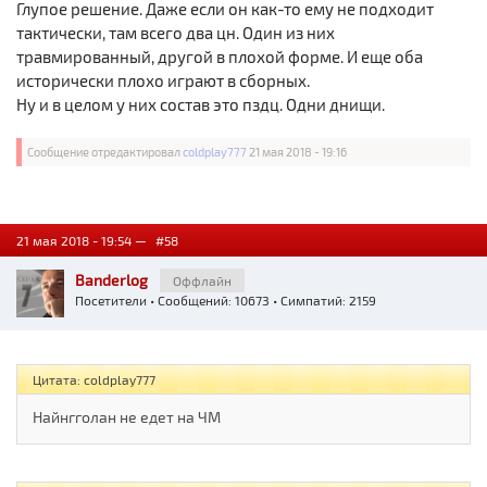
Глупое решение. Даже если он как-то ему не подходит
тактически, там всего два цн. Один из них
травмированный, другой в плохой форме. И еще оба
исторически плохо играют в сборных.
Ну и в целом у них состав это пздц. Одни днищи.
Сообщение отредактировал
coldplay777
21 мая 2018 - 19:16
21 мая 2018 - 19:54 —
#58
Banderlog
Оффлайн
Посетители
• Сообщений: 10673 • Симпатий: 2159
Цитата: coldplay777
Найнгголан не едет на ЧМ