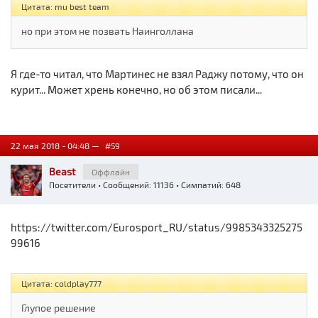
Цитата: mu best team
но при этом не позвать Наинголлана
Я где-то читал, что Мартинес не взял Раджу потому, что он
курит... Может хрень конечно, но об этом писали...
22 мая 2018 - 04:48 —
#59
Beast
Оффлайн
Посетители
• Сообщений: 11136 • Симпатий: 648
https://twitter.com/Eurosport_RU/status/9985343325275
99616
Цитата: coldplay777
Глупое решение