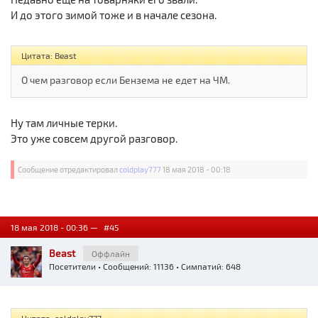
И до этого зимой тоже и в начале сезона.
Цитата: Beast
О чем разговор если Бензема не едет на ЧМ.
Ну там личные терки.
Это уже совсем другой разговор.
Сообщение отредактировал
coldplay777
18 мая 2018 - 00:18
18 мая 2018 - 00:36 —
#45
Beast
Оффлайн
Посетители
• Сообщений: 11136 • Симпатий: 648