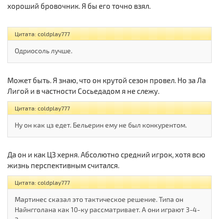
хороший бровочник. Я бы его точно взял.
Цитата: coldplay777
Одриосоль лучше.
Может быть. Я знаю, что он крутой сезон провел. Но за Ла
Лигой и в частности Сосьедадом я не слежу.
Цитата: coldplay777
Ну он как цз едет. Бельерин ему не был конкурентом.
Да он и как ЦЗ херня. Абсолютно средний игрок, хотя всю
жизнь перспективным считался.
Цитата: coldplay777
Мартинес сказал это тактическое решение. Типа он
Найнгголана как 10-ку рассматривает. А они играют 3-4-