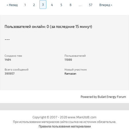
3
< Назад
1
2
4
5
6
...
57
Вперед >
Пользователей онлайн: 0 (за последние 15 минут)
---
Создано тем
Пользователей
1484
11989
Всего сообщений
Новый участник
390957
Ramazan
Powered by
Bullet Energy Forum
Copyright © 2007 - 2026 www.ManUtd8.com
При использовании материалов сайта ссылка на источник обязательна.
Правила пользования материалами