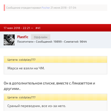
Сообщение отредактировал
Pusher
21 июня 2018 - 07:04
17 мая 2018 - 22:21 —
#41
Plast1c
Оффлайн
Посетители
• Сообщений: 19899 • Симпатий: 9644
Цитата: coldplay777
Марса не взяли на ЧМ.
Он в дополнительном списке, вместе с Ляказеттом и
другими..
Цитата: coldplay777
Сраный переводчик, все из-за него.