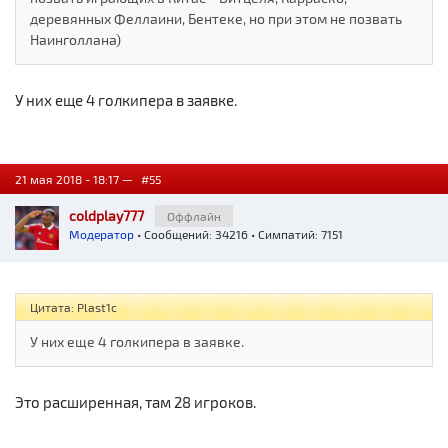
деревянных Феллаини, Бентеке, но при этом не позвать
Наинголлана)
У них еще 4 голкипера в заявке.
21 мая 2018 - 18:17 —
#55
coldplay777
Оффлайн
Модератор
• Сообщений: 34216 • Симпатий: 7151
Цитата: Plast1c
У них еще 4 голкипера в заявке.
Это расширенная, там 28 игроков.