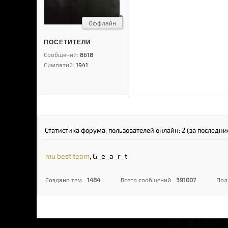
Оффлайн
ПОСЕТИТЕЛИ
Сообщений:
8618
Симпатий:
1941
Статистика форума, пользователей онлайн: 2 (за последни
mu best team
,
G_e_a_r_t
Создано тем
1484
Всего сообщений
391007
Пол