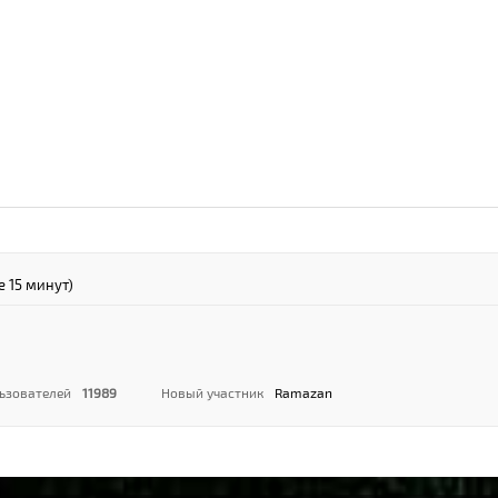
е 15 минут)
ьзователей
11989
Новый участник
Ramazan