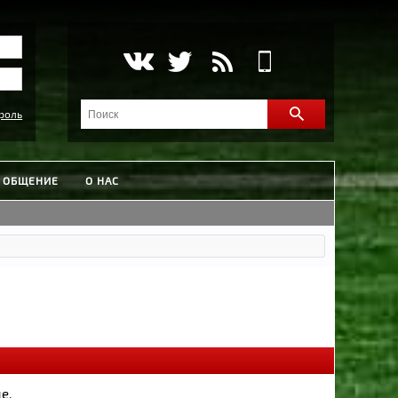
роль
ОБЩЕНИЕ
О НАС
е.