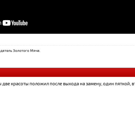
датель Золотого Мяча.
 две красоты положил после выхода на замену, один пяткой, в