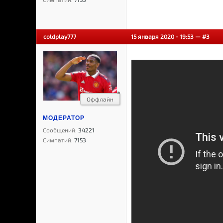
coldplay777
15 января 2020 - 19:53 —
#3
Оффлайн
МОДЕРАТОР
Сообщений:
34221
Симпатий:
7153