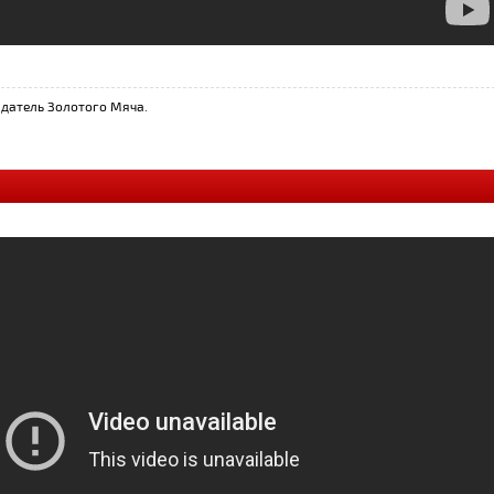
датель Золотого Мяча.