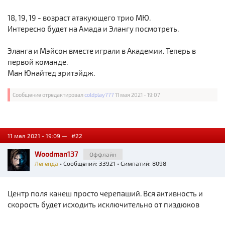
18, 19, 19 - возраст атакующего трио МЮ.
Интересно будет на Амада и Элангу посмотреть.
Эланга и Мэйсон вместе играли в Академии. Теперь в
первой команде.
Ман Юнайтед эритэйдж.
Сообщение отредактировал
coldplay777
11 мая 2021 - 19:07
11 мая 2021 - 19:09 —
#22
Woodman137
Оффлайн
Легенда
• Сообщений: 33921 • Симпатий: 8098
Центр поля канеш просто черепаший. Вся активность и
скорость будет исходить исключительно от пиздюков