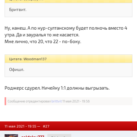
Бритвит.
Ну, канеш. А по нур-султанскому будет полночь вместо 4
утра. Да и зауралья то же касается.
Мне лично, что 20, что 22 - по-боку.
Цитата: Woodman137
Офишл.
Роджерс сдурел. Ничейку 1:1 должны выгрызать.
Сообщение отредактировал
brittvit
11 мая 2021 - 19:56
11 мая 2021 - 19:55 —
#27