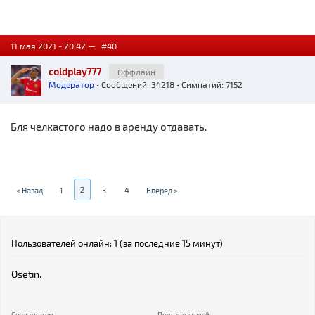
11 мая 2021 - 20:42 —
#40
coldplay777
Оффлайн
Модератор
• Сообщений: 34218 • Симпатий: 7152
Бля челкастого надо в аренду отдавать.
2
< Назад
1
3
4
Вперед >
Пользователей онлайн: 1 (за последние 15 минут)
Osetin.
Создано тем
Пользователей