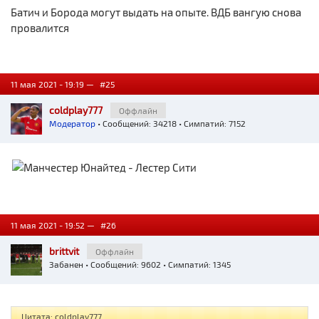
Батич и Борода могут выдать на опыте. ВДБ вангую снова
провалится
11 мая 2021 - 19:19 —
#25
coldplay777
Оффлайн
Модератор
• Сообщений: 34218 • Симпатий: 7152
11 мая 2021 - 19:52 —
#26
brittvit
Оффлайн
Забанен
• Сообщений: 9602 • Симпатий: 1345
Цитата: coldplay777