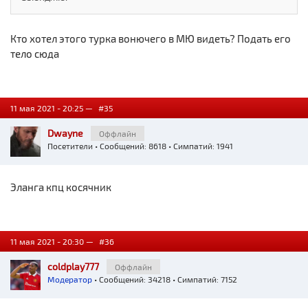
Кто хотел этого турка вонючего в МЮ видеть? Подать его
тело сюда
11 мая 2021 - 20:25 —
#35
Dwayne
Оффлайн
Посетители
• Сообщений: 8618 • Симпатий: 1941
Эланга кпц косячник
11 мая 2021 - 20:30 —
#36
coldplay777
Оффлайн
Модератор
• Сообщений: 34218 • Симпатий: 7152