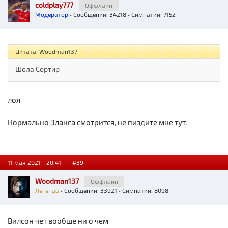
coldplay777
Оффлайн
Модератор
• Сообщений: 34218 • Симпатий: 7152
Цитата: Woodman137
Шола Сортир
лол
Нормально Эланга смотрится, не пиздите мне тут.
11 мая 2021 - 20:41 —
#39
Woodman137
Оффлайн
Легенда
• Сообщений: 33921 • Симпатий: 8098
Вилсон чет вообще ни о чем