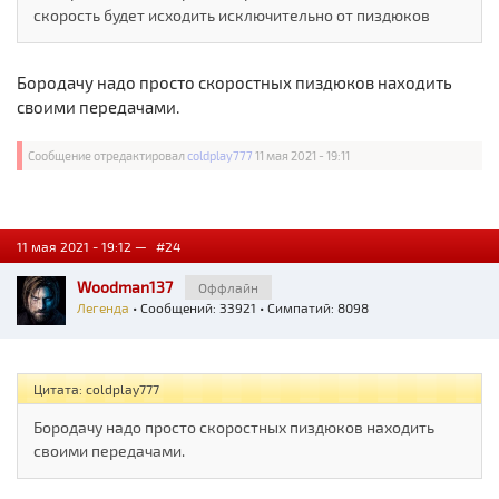
скорость будет исходить исключительно от пиздюков
Бородачу надо просто скоростных пиздюков находить
своими передачами.
Сообщение отредактировал
coldplay777
11 мая 2021 - 19:11
11 мая 2021 - 19:12 —
#24
Woodman137
Оффлайн
Легенда
• Сообщений: 33921 • Симпатий: 8098
Цитата: coldplay777
Бородачу надо просто скоростных пиздюков находить
своими передачами.