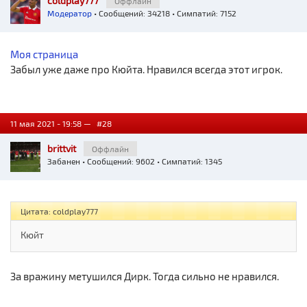
coldplay777
Оффлайн
Модератор
• Сообщений: 34218 • Симпатий: 7152
Моя страница
Забыл уже даже про Кюйта. Нравился всегда этот игрок.
11 мая 2021 - 19:58 —
#28
brittvit
Оффлайн
Забанен
• Сообщений: 9602 • Симпатий: 1345
Цитата: coldplay777
Кюйт
За вражину метушился Дирк. Тогда сильно не нравился.