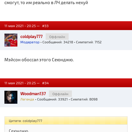
смогут, то им реально в ЛЧ делать нехуй
11 мая 2021 - 20:25 —
#33
coldplay777
Оффлайн
Модератор
• Сообщений: 34218 • Симпатий: 7152
Мэйсон обоссал этого Сеюнджю.
11 мая 2021 - 20:25 —
#34
Woodman137
Оффлайн
Легенда
• Сообщений: 33921 • Симпатий: 8098
Цитата: coldplay777
Сеюнджю.