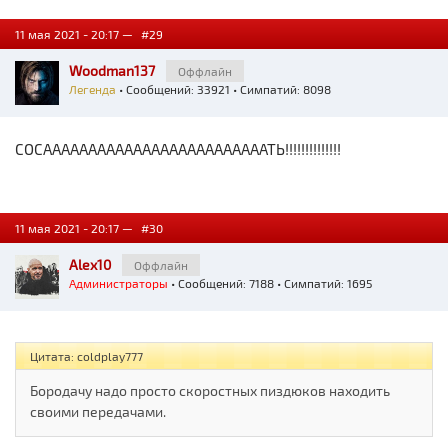
11 мая 2021 - 20:17 —
#29
Woodman137
Оффлайн
Легенда
• Сообщений: 33921 • Симпатий: 8098
СОСАААААААААААААААААААААААААТЬ!!!!!!!!!!!!!!
11 мая 2021 - 20:17 —
#30
Alex10
Оффлайн
Администраторы
• Сообщений: 7188 • Симпатий: 1695
Цитата: coldplay777
Бородачу надо просто скоростных пиздюков находить
своими передачами.