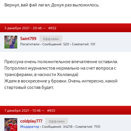
Вернул, вай фай лагал. Дохуя раз выложилось.
3 декабря 2021 - 20:46 —
#652
Saint799
Оффлайн
Посетители
• Сообщений: 520 • Симпатий: 131
Прессуха очень положительное впечатление оставила.
Потроллил журналистов нормально на счет вопроса с
трансферами, в часности Холланда)
Ждем в воскресение у бровки. Очень интересно, какой
стартовый состав будет.
7 декабря 2021 - 15:46 —
#653
coldplay777
Оффлайн
Модератор
• Сообщений: 34216 • Симпатий: 7151