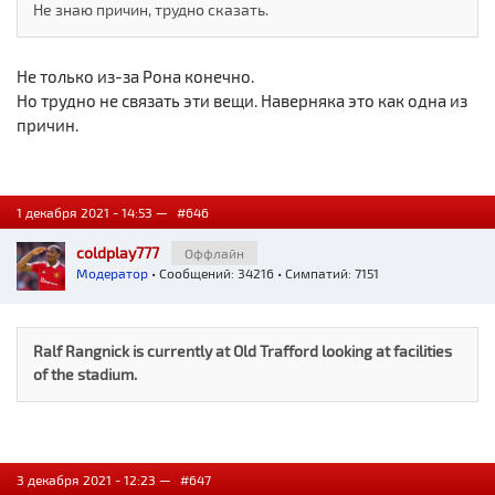
Не знаю причин, трудно сказать.
Не только из-за Рона конечно.
Но трудно не связать эти вещи. Наверняка это как одна из
причин.
1 декабря 2021 - 14:53 —
#646
coldplay777
Оффлайн
Модератор
• Сообщений: 34216 • Симпатий: 7151
Ralf Rangnick is currently at Old Trafford looking at facilities
of the stadium.
3 декабря 2021 - 12:23 —
#647