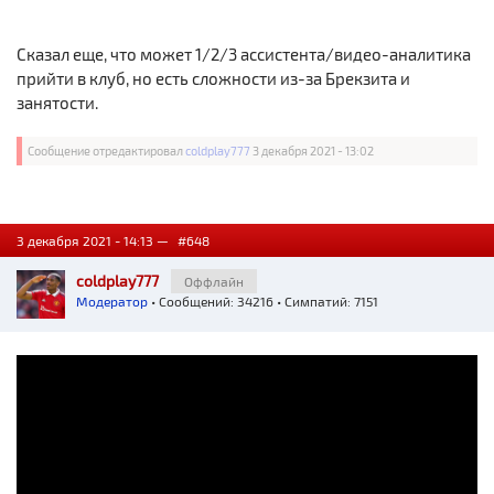
Сказал еще, что может 1/2/3 ассистента/видео-аналитика
прийти в клуб, но есть сложности из-за Брекзита и
занятости.
Сообщение отредактировал
coldplay777
3 декабря 2021 - 13:02
3 декабря 2021 - 14:13 —
#648
coldplay777
Оффлайн
Модератор
• Сообщений: 34216 • Симпатий: 7151