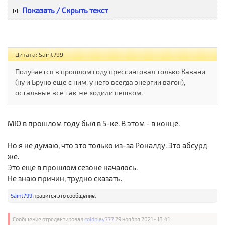
Показать / Скрыть текст
Цитата: Saint799
Получается в прошлом году прессинговал только Кавани
(ну и Бруно еще с ним, у него всегда энергии вагон),
остальные все так же ходили пешком.
МЮ в прошлом году был в 5-ке. В этом - в конце.
Но я не думаю, что это только из-за Роналду. Это абсурд
же.
Это еще в прошлом сезоне началось.
Не знаю причин, трудно сказать.
Saint799
нравится это сообщение.
Сообщение отредактировал
coldplay777
29 ноября 2021 - 18:41