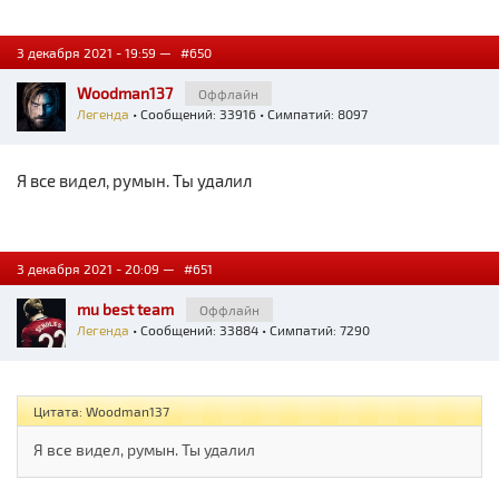
3 декабря 2021 - 19:59 —
#650
Woodman137
Оффлайн
Легенда
• Сообщений: 33916 • Симпатий: 8097
Я все видел, румын. Ты удалил
3 декабря 2021 - 20:09 —
#651
mu best team
Оффлайн
Легенда
• Сообщений: 33884 • Симпатий: 7290
Цитата: Woodman137
Я все видел, румын. Ты удалил