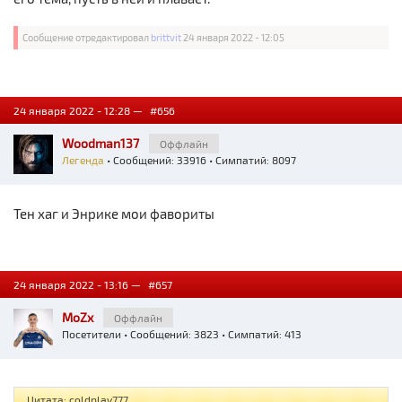
Сообщение отредактировал
brittvit
24 января 2022 - 12:05
24 января 2022 - 12:28 —
#656
Woodman137
Оффлайн
Легенда
• Сообщений: 33916 • Симпатий: 8097
Тен хаг и Энрике мои фавориты
24 января 2022 - 13:16 —
#657
MoZx
Оффлайн
Посетители
• Сообщений: 3823 • Симпатий: 413
Цитата: coldplay777