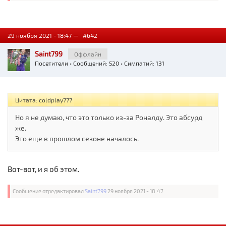
29 ноября 2021 - 18:47 —
#642
Saint799
Оффлайн
Посетители
• Сообщений: 520 • Симпатий: 131
Цитата: coldplay777
Но я не думаю, что это только из-за Роналду. Это абсурд
же.
Это еще в прошлом сезоне началось.
Вот-вот, и я об этом.
Сообщение отредактировал
Saint799
29 ноября 2021 - 18:47