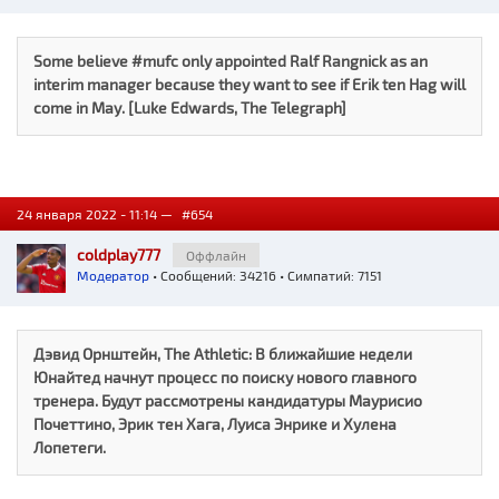
Some believe #mufc only appointed Ralf Rangnick as an
interim manager because they want to see if Erik ten Hag will
come in May. [Luke Edwards, The Telegraph]
24 января 2022 - 11:14 —
#654
coldplay777
Оффлайн
Модератор
• Сообщений: 34216 • Симпатий: 7151
Дэвид Орнштейн, The Athletic: В ближайшие недели
Юнайтед начнут процесс по поиску нового главного
тренера. Будут рассмотрены кандидатуры Маурисио
Почеттино, Эрик тен Хага, Луиса Энрике и Хулена
Лопетеги.