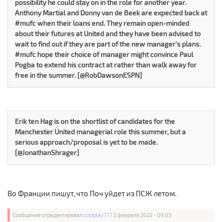
possibility he could stay on in the role for another year.
Anthony Martial and Donny van de Beek are expected back at
#mufc when their loans end. They remain open-minded
about their futures at United and they have been advised to
wait to find out if they are part of the new manager's plans.
#mufc hope their choice of manager might convince Paul
Pogba to extend his contract at rather than walk away for
free in the summer. [@RobDawsonESPN]
Erik ten Hag is on the shortlist of candidates for the
Manchester United managerial role this summer, but a
serious approach/proposal is yet to be made.
[@JonathanShrager]
Во Франции пишут, что Поч уйдет из ПСЖ летом.
Сообщение отредактировал
coldplay777
2 февраля 2022 - 09:03