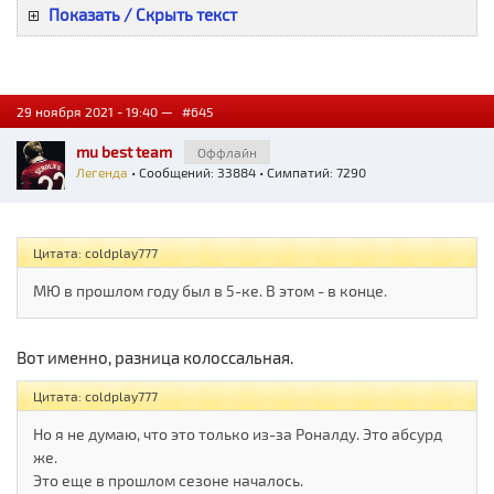
Показать / Скрыть текст
29 ноября 2021 - 19:40 —
#645
mu best team
Оффлайн
Легенда
• Сообщений: 33884 • Симпатий: 7290
Цитата: coldplay777
МЮ в прошлом году был в 5-ке. В этом - в конце.
Вот именно, разница колоссальная.
Цитата: coldplay777
Но я не думаю, что это только из-за Роналду. Это абсурд
же.
Это еще в прошлом сезоне началось.