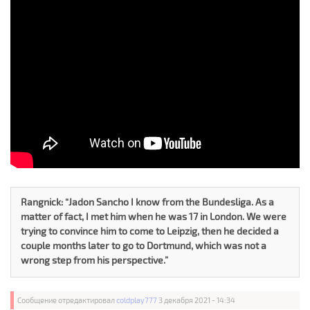
Rangnick: “Jadon Sancho I know from the Bundesliga. As a
matter of fact, I met him when he was 17 in London. We were
trying to convince him to come to Leipzig, then he decided a
couple months later to go to Dortmund, which was not a
wrong step from his perspective.”
Сообщение отредактировал
coldplay777
3 декабря 2021 - 14:34