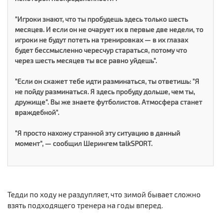
"Игроки знают, что ты пробудешь здесь только шесть
месяцев. И если он не очарует их в первые две недели, то
игроки не будут потеть на тренировках — в их глазах
будет бессмысленно чересчур стараться, потому что
через шесть месяцев ты все равно уйдешь".
"Если он скажет тебе идти разминаться, ты ответишь: "Я
не пойду разминаться. Я здесь пробуду дольше, чем ты,
дружище". Вы же знаете футболистов. Атмосфера станет
враждебной".
"Я просто нахожу странной эту ситуацию в данный
момент", — сообщил Шерингем talkSPORT.
Тедди по ходу не раздупляет, что зимой бывает сложно
взять подходящего тренера на годы вперед.