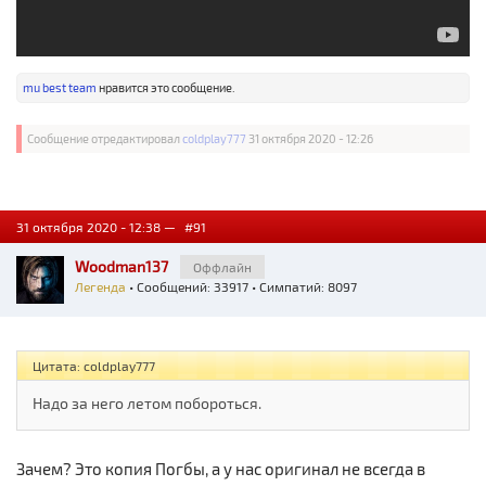
mu best team
нравится это сообщение.
Сообщение отредактировал
coldplay777
31 октября 2020 - 12:26
31 октября 2020 - 12:38 —
#91
Woodman137
Оффлайн
Легенда
• Сообщений: 33917 • Симпатий: 8097
Цитата: coldplay777
Надо за него летом побороться.
Зачем? Это копия Погбы, а у нас оригинал не всегда в