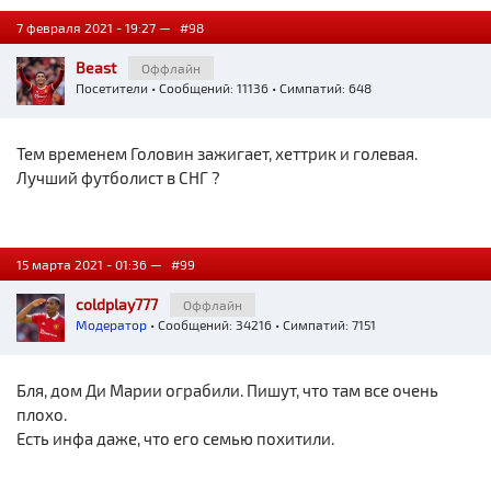
7 февраля 2021 - 19:27 —
#98
Beast
Оффлайн
Посетители
• Сообщений: 11136 • Симпатий: 648
Тем временем Головин зажигает, хеттрик и голевая.
Лучший футболист в СНГ ?
15 марта 2021 - 01:36 —
#99
coldplay777
Оффлайн
Модератор
• Сообщений: 34216 • Симпатий: 7151
Бля, дом Ди Марии ограбили. Пишут, что там все очень
плохо.
Есть инфа даже, что его семью похитили.