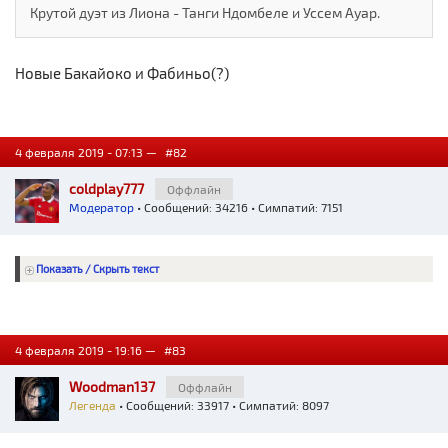
Крутой дуэт из Лиона - Танги Ндомбеле и Уссем Ауар.
Новые Бакайоко и Фабиньо(?)
4 февраля 2019 - 07:13 —
#82
coldplay777
Оффлайн
Модератор
• Сообщений: 34216 • Симпатий: 7151
Показать / Скрыть текст
4 февраля 2019 - 19:16 —
#83
Woodman137
Оффлайн
Легенда
• Сообщений: 33917 • Симпатий: 8097