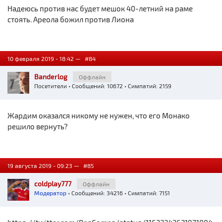
Надеюсь против нас будет мешок 40-летний на раме
стоять. Ареола божил против Лиона
10 февраля 2019 - 18:42 —
#84
Banderlog
Оффлайн
Посетители
• Сообщений: 10672 • Симпатий: 2159
Жардим оказался никому не нужен, что его Монако
решило вернуть?
19 августа 2019 - 09:23 —
#85
coldplay777
Оффлайн
Модератор
• Сообщений: 34216 • Симпатий: 7151