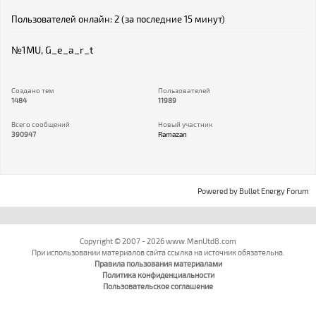
Пользователей онлайн: 2 (за последние 15 минут)
№1MU
,
G_e_a_r_t
Создано тем
Пользователей
1484
11989
Всего сообщений
Новый участник
390947
Ramazan
Powered by
Bullet Energy Forum
Copyright © 2007 - 2026 www.ManUtd8.com
При использовании материалов сайта ссылка на источник обязательна.
Правила пользования материалами
Политика конфиденциальности
Пользовательское соглашение