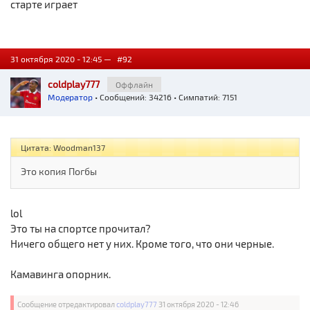
старте играет
31 октября 2020 - 12:45 —
#92
coldplay777
Оффлайн
Модератор
• Сообщений: 34216 • Симпатий: 7151
Цитата: Woodman137
Это копия Погбы
lol
Это ты на спортсе прочитал?
Ничего общего нет у них. Кроме того, что они черные.
Камавинга опорник.
Сообщение отредактировал
coldplay777
31 октября 2020 - 12:46