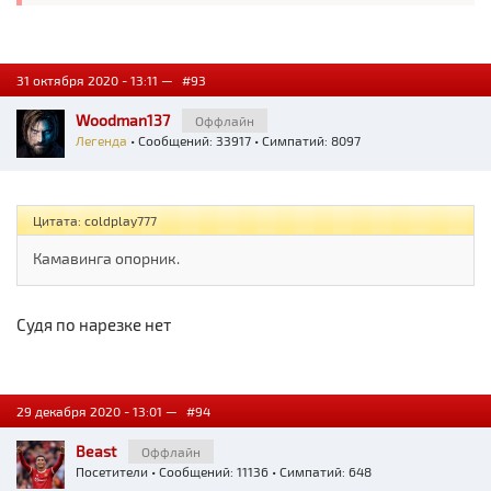
31 октября 2020 - 13:11 —
#93
Woodman137
Оффлайн
Легенда
• Сообщений: 33917 • Симпатий: 8097
Цитата: coldplay777
Камавинга опорник.
Судя по нарезке нет
29 декабря 2020 - 13:01 —
#94
Beast
Оффлайн
Посетители
• Сообщений: 11136 • Симпатий: 648