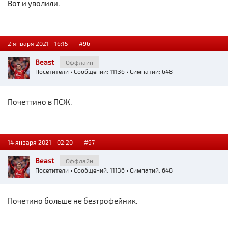
Вот и уволили.
2 января 2021 - 16:15 —
#96
Beast
Оффлайн
Посетители
• Сообщений: 11136 • Симпатий: 648
Почеттино в ПСЖ.
14 января 2021 - 02:20 —
#97
Beast
Оффлайн
Посетители
• Сообщений: 11136 • Симпатий: 648
Почетино больше не безтрофейник.