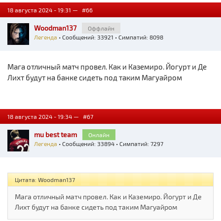
18 августа 2024 - 19:31 —
#66
Woodman137
Оффлайн
Легенда
• Сообщений: 33921 • Симпатий: 8098
Мага отличный матч провел. Как и Каземиро. Йогурт и Де
Лихт будут на банке сидеть под таким Магуайром
18 августа 2024 - 19:34 —
#67
mu best team
Онлайн
Легенда
• Сообщений: 33894 • Симпатий: 7297
Цитата: Woodman137
Мага отличный матч провел. Как и Каземиро. Йогурт и Де
Лихт будут на банке сидеть под таким Магуайром