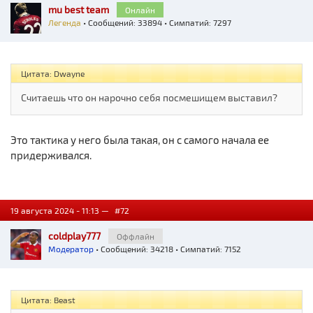
mu best team
Онлайн
Легенда
• Сообщений: 33894 • Симпатий: 7297
Цитата: Dwayne
Считаешь что он нарочно себя посмешищем выставил?
Это тактика у него была такая, он с самого начала ее
придерживался.
19 августа 2024 - 11:13 —
#72
coldplay777
Оффлайн
Модератор
• Сообщений: 34218 • Симпатий: 7152
Цитата: Beast