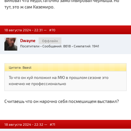
виноват что недостаточно замотивировал черныша. Но
тут, это ж сам Каземиро.
18 августа 2024 - 22:31 —
#70
Dwayne
Оффлайн
Посетители
• Сообщений: 8618 • Симпатий: 1941
Цитата: Beast
То что он хуй положил на МЮ в прошлом сезоне это
конечно не профессионально
Считаешь что он нарочно себя посмешищем выставил?
18 августа 2024 - 22:32 —
#71