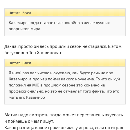
Цитата: Beast
Каземиро когда старается, спокойно в числе лучших
опорников мира.
Да-да, просто он весь прошлый сезон не старался. В этом
безусловно Тен Хаг виноват.
Цитата: Beast
Я иной раз вас читаю и охуеваю, как будто речь не про
Каземиро, а про хер пойми какого ноунейма. То что он хуй
положил на МЮ в прошлом сезоне это конечно не
профессионально, но это не отменяет того факта, что это
мать его Каземиро
Матчи надо смотреть, тогда может перестанешь ахуевать
и поймешь о чем пишут.
Какая разница какое громкое имя у игрока, если он играл