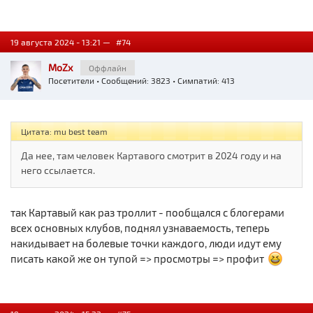
19 августа 2024 - 13:21 —
#74
MoZx
Оффлайн
Посетители
• Сообщений: 3823 • Симпатий: 413
Цитата: mu best team
Да нее, там человек Картавого смотрит в 2024 году и на
него ссылается.
так Картавый как раз троллит - пообщался с блогерами
всех основных клубов, поднял узнаваемость, теперь
накидывает на болевые точки каждого, люди идут ему
писать какой же он тупой => просмотры => профит