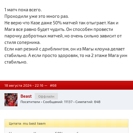
1 матч пока всего.
Проходили уже это много раз.
Не верю что Казе даже 50% матчей так отыграет. Как и
Мага все равно будет чудить. Он способен провести
парочку добротных матчей, но очень сильно зависит от
стиля соперника.
Если нап резкий с дриблингом, он из Магы клоуна делает
стабильно. А если просто здоровяк, то на 2 этаже Мага уин
стабильно.
18 августа 2024 - 22:16 —
#68
Beast
Оффлайн
Посетители
• Сообщений: 11137 • Симпатий: 648
Цитата: mu best team