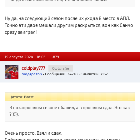
Ну да, на следующий сезон после их ухода 8 место в АПЛ.
Точно эти двое мешали другим раскрыться, вон как Санчо
сразу заиграл !
19 августа 2024 - 16:03 —
#79
coldplay777
Оффлайн
Модератор
• Сообщений: 34218 • Симпатий: 7152
Цитата: Beast
В позапрошлом сезоне ебашил, а в прошлом сдал. Это как
? )))).
Очень просто. Взял и сдал.
Собственно это не просто летом случилось за месяц.