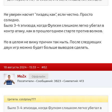
Не уверен насчет "пиздец как", если честно. Просто
солидно.
Было 3-4 эпизода, когда Фулхэм слишком легко убегал в
контр атаку, как в прошлогоднем старте против волков.
Но в целом не вижу причин так ныть. После следующих
двух игр можно будет больше выводов сделать.
18 августа 2024 - 15:53 —
#62
MoZx
Оффлайн
Посетители
• Сообщений: 3823 • Симпатий: 413
Цитата: coldplay777
Было 3-4 эпизода, когда Фулхэм слишком легко убегал в