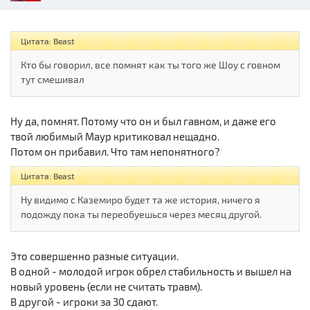
Цитата: Beast
Кто бы говорил, все помнят как ты того же Шоу с говном
тут смешивал
Ну да, помнят. Потому что он и был гавном, и даже его
твой любимый Маур критиковал нещадно.
Потом он прибавил. Что там непонятного?
Цитата: Beast
Ну видимо с Каземиро будет та же история, ничего я
подожду пока ты переобуешься через месяц другой.
Это совершенно разные ситуации.
В одной - молодой игрок обрел стабильность и вышел на
новый уровень (если не считать травм).
В другой - игроки за 30 сдают.