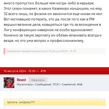
много пропустил, больше чем когда-либо в карьере.
Этот сезон покажет, в каких Каземиро кондициях, но ему
32 всего лишь, по физике он закончится еще никак не мог.
Вот мотивацию потерять, это да, после того как в РМ
вершил великие дела, ковыряться где-то за вхождение в
Лигу конференции наверное не особо вдохновляет.
Конечно за такую зарплату он обязан впахивать всегда и
везде, но это уже вопрос к профессионализму.
Сообщение отредактировал
Beast
19 августа 2024 - 15:33
19 августа 2024 - 15:30 —
#76
Beast
Оффлайн
Посетители
• Сообщений: 11137 • Симпатий: 648
Цитата: coldplay777