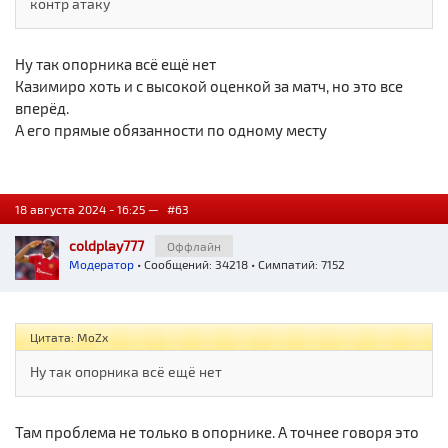
контр атаку
Ну так опорника всё ещё нет
Казимиро хоть и с высокой оценкой за матч, но это все
вперёд.
А его прямые обязанности по одному месту
18 августа 2024 - 16:25 —
#63
coldplay777
Оффлайн
Модератор
• Сообщений: 34218 • Симпатий: 7152
Цитата: MoZx
Ну так опорника всё ещё нет
Там проблема не только в опорнике. А точнее говоря это