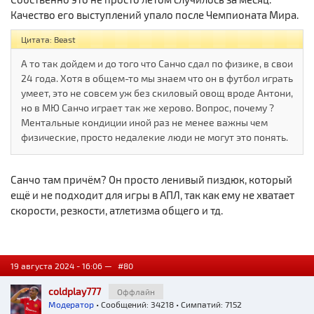
Качество его выступлений упало после Чемпионата Мира.
Цитата: Beast
А то так дойдем и до того что Санчо сдал по физике, в свои
24 года. Хотя в общем-то мы знаем что он в футбол играть
умеет, это не совсем уж без скиловый овощ вроде Антони,
но в МЮ Санчо играет так же херово. Вопрос, почему ?
Ментальные кондиции иной раз не менее важны чем
физические, просто недалекие люди не могут это понять.
Санчо там причём? Он просто ленивый пиздюк, который
ещё и не подходит для игры в АПЛ, так как ему не хватает
скорости, резкости, атлетизма общего и тд.
19 августа 2024 - 16:06 —
#80
coldplay777
Оффлайн
Модератор
• Сообщений: 34218 • Симпатий: 7152