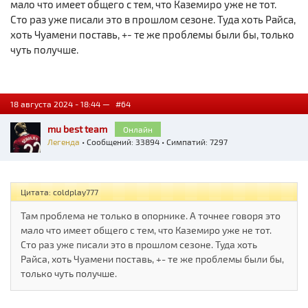
мало что имеет общего с тем, что Каземиро уже не тот.
Сто раз уже писали это в прошлом сезоне. Туда хоть Райса,
хоть Чуамени поставь, +- те же проблемы были бы, только
чуть получше.
18 августа 2024 - 18:44 —
#64
mu best team
Онлайн
Легенда
• Сообщений: 33894 • Симпатий: 7297
Цитата: coldplay777
Там проблема не только в опорнике. А точнее говоря это
мало что имеет общего с тем, что Каземиро уже не тот.
Сто раз уже писали это в прошлом сезоне. Туда хоть
Райса, хоть Чуамени поставь, +- те же проблемы были бы,
только чуть получше.