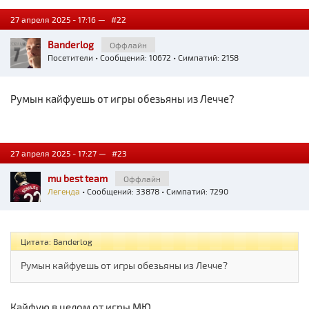
27 апреля 2025 - 17:16 —
#22
Banderlog
Оффлайн
Посетители
• Сообщений: 10672 • Симпатий: 2158
Румын кайфуешь от игры обезьяны из Лечче?
27 апреля 2025 - 17:27 —
#23
mu best team
Оффлайн
Легенда
• Сообщений: 33878 • Симпатий: 7290
Цитата: Banderlog
Румын кайфуешь от игры обезьяны из Лечче?
Кайфую в целом от игры МЮ.