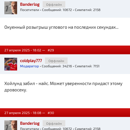
Banderlog
Оффлайн
Посетители
• Сообщений: 10672 • Симпатий: 2158
Окуенный розыгрыш углового на последних секундах...
27 апреля 2025 - 18:02 —
#29
coldplay777
Оффлайн
Модератор
• Сообщений: 34216 • Симпатий: 7151
Хойлунд забил - найс. Может уверенности придаст этому
дровосеку.
27 апреля 2025 - 18:08 —
#30
Banderlog
Оффлайн
Посетители
• Сообщений: 10672 • Симпатий: 2158