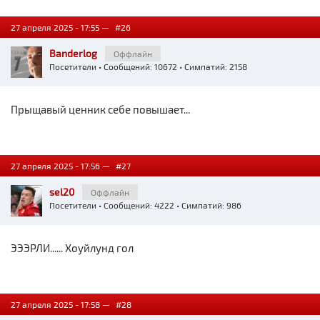
27 апреля 2025 - 17:55 —
#26
Banderlog
Оффлайн
Посетители
• Сообщений: 10672 • Симпатий: 2158
Прыщавый ценник себе повышает...
27 апреля 2025 - 17:56 —
#27
sel20
Оффлайн
Посетители
• Сообщений: 4222 • Симпатий: 986
ЭЭЭРЛИ...... Хоуйлунд гол
27 апреля 2025 - 17:58 —
#28