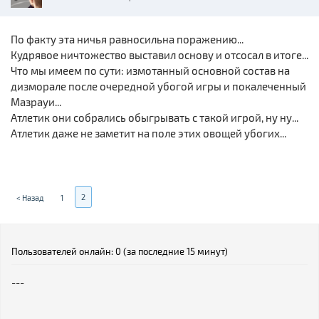
По факту эта ничья равносильна поражению...
Кудрявое ничтожество выставил основу и отсосал в итоге...
Что мы имеем по сути: измотанный основной состав на
дизморале после очередной убогой игры и покалеченный
Мазрауи...
Атлетик они собрались обыгрывать с такой игрой, ну ну...
Атлетик даже не заметит на поле этих овощей убогих...
2
< Назад
1
Пользователей онлайн: 0 (за последние 15 минут)
---