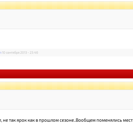
n
10 сентября 2013 - 23:46
е, не так ярок как в прошлом сезоне..Вообщем поменялись мест