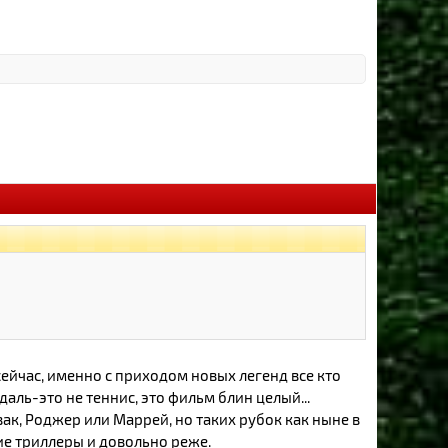
сейчас, именно с приходом новых легенд все кто
ль-это не теннис, это фильм блин целый...
вак, Роджер или Маррей, но таких рубок как ныне в
ие триллеры и довольно реже.