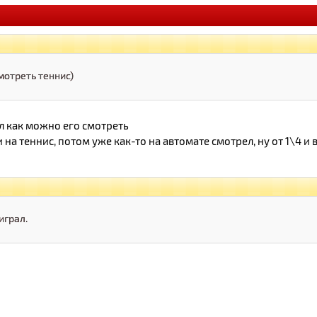
мотреть теннис)
л как можно его смотреть
и на теннис, потом уже как-то на автомате смотрел, ну от 1\4 и
играл.