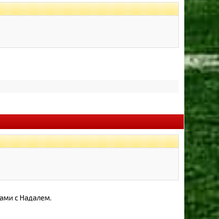
ами с Надалем.