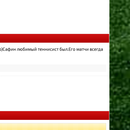
)Сафин любимый теннисист был.Его матчи всегда