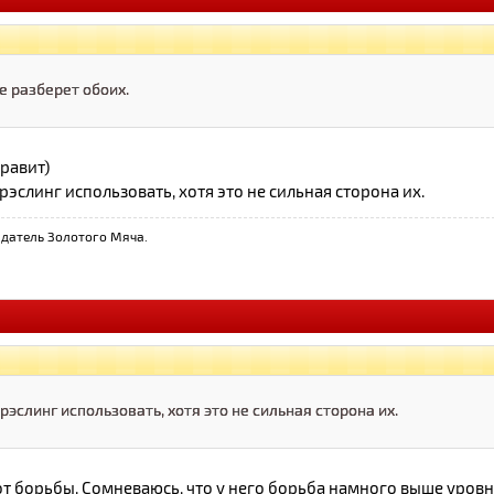
е разберет обоих.
правит)
рэслинг использовать, хотя это не сильная сторона их.
датель Золотого Мяча.
рэслинг использовать, хотя это не сильная сторона их.
от борьбы. Сомневаюсь, что у него борьба намного выше уровн