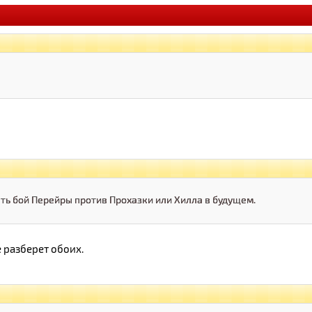
ть бой Перейры против Прохазки или Хилла в будущем.
 разберет обоих.