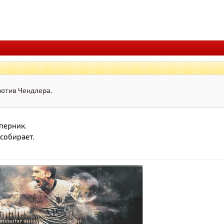
ротив Чендлера.
перник.
собирает.