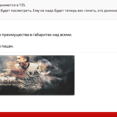
нимется в 135.
 будет посмотреть. Ему не надо будет теперь вес гонять, это должн
го преимущества в габаритах над всеми.
 пацан.