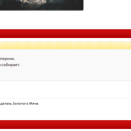
перник.
 собирает.
датель Золотого Мяча.