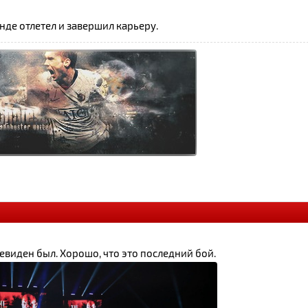
унде отлетел и завершил карьеру.
чевиден был. Хорошо, что это последний бой.