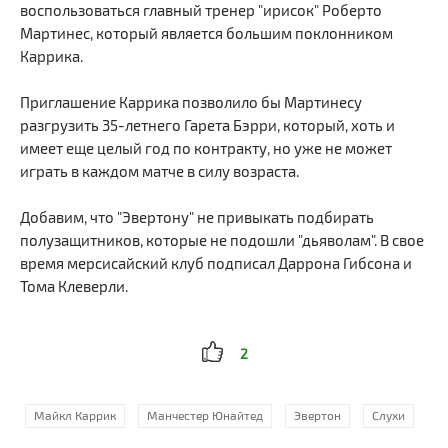
воспользоваться главный тренер "ирисок" Роберто
Мартинес, который является большим поклонником
Каррика.
Приглашение Каррика позволило бы Мартинесу
разгрузить 35-летнего Гарета Бэрри, который, хоть и
имеет еще целый год по контракту, но уже не может
играть в каждом матче в силу возраста.
Добавим, что "Эвертону" не привыкать подбирать
полузащитников, которые не подошли "дьяволам". В свое
время мерсисайский клуб подписал Даррона Гибсона и
Тома Клеверли.
2
Майкл Каррик
Манчестер Юнайтед
Эвертон
Слухи