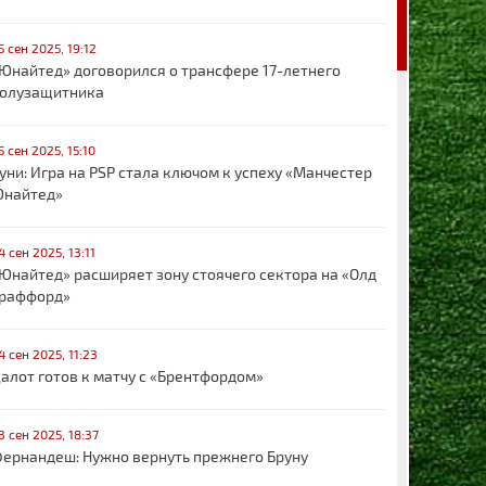
5 сен 2025, 19:12
Юнайтед» договорился о трансфере 17-летнего
олузащитника
5 сен 2025, 15:10
уни: Игра на PSP стала ключом к успеху «Манчестер
найтед»
4 сен 2025, 13:11
Юнайтед» расширяет зону стоячего сектора на «Олд
раффорд»
4 сен 2025, 11:23
алот готов к матчу с «Брентфордом»
3 сен 2025, 18:37
ернандеш: Нужно вернуть прежнего Бруну