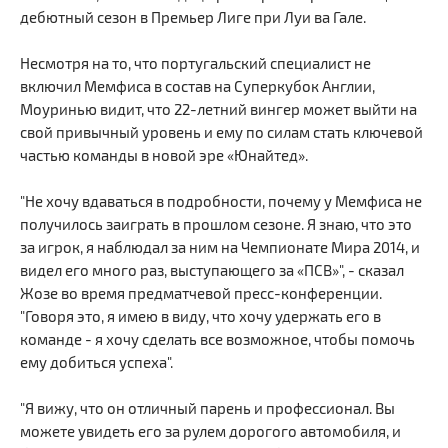
дебютный сезон в Премьер Лиге при Луи ва Гале.
Несмотря на то, что португальский специалист не
включил Мемфиса в состав на Суперкубок Англии,
Моуринью видит, что 22-летний вингер может выйти на
свой привычный уровень и ему по силам стать ключевой
частью команды в новой эре «Юнайтед».
"Не хочу вдаваться в подробности, почему у Мемфиса не
получилось заиграть в прошлом сезоне. Я знаю, что это
за игрок, я наблюдал за ним на Чемпионате Мира 2014, и
видел его много раз, выступающего за «ПСВ»", - сказал
Жозе во время предматчевой пресс-конференции.
"Говоря это, я имею в виду, что хочу удержать его в
команде - я хочу сделать все возможное, чтобы помочь
ему добиться успеха".
"Я вижу, что он отличный парень и профессионал. Вы
можете увидеть его за рулем дорогого автомобиля, и