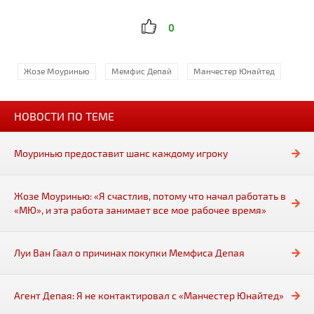
0
Жозе Моуринью
Мемфис Депай
Манчестер Юнайтед
НОВОСТИ ПО ТЕМЕ
Моуринью предоставит шанс каждому игроку
Жозе Моуринью: «Я счастлив, потому что начал работать в
«МЮ», и эта работа занимает все мое рабочее время»
Луи Ван Гаал о причинах покупки Мемфиса Депая
Агент Депая: Я не контактировал с «Манчестер Юнайтед»