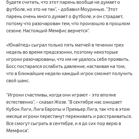
будете считать, что этот парень вообще не думает о
футболе, но это не так", - добавил Моуринью. "Этот
парень очень много думает о футболе, и он страдает,
потому что разочарован тем, что произошло в прошлом
сезоне. Настоящий Мемфис вернется".
«Юнайтед» сыграл только пять матчей в течении трех
недель во время предсезонки, поэтому некоторые
игроки разочарованы, что им не удалось себя проявить.
Босс постарался ослабить давление, настаивая на том,
что в ближайшие недели каждый игрок сможет получить
свой шанс.
"Игроки счастливы, когда они играют - это вполне
естественно", - сказал Жозе. "В сентябре нас ожидает
Кубок Лиги, Лига Европы и Премьер Лига, так что в этом
месяце игроки перестанут переживать и расстраиваться.
Все смогут сыграть в сентябре, и я до сих пор верю в
Мемфиса".