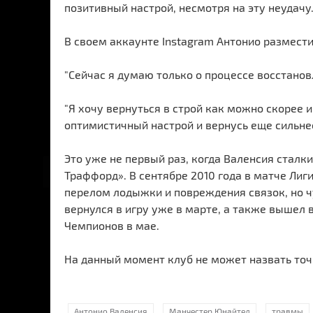
позитивный настрой, несмотря на эту неудачу
В своем аккаунте Instagram Антонио размест
"Сейчас я думаю только о процессе восстановл
"Я хочу вернуться в строй как можно скорее 
оптимистичный настрой и вернусь еще сильнее
Это уже не первый раз, когда Валенсия сталк
Траффорд». В сентябре 2010 года в матче Лиг
перелом лодыжки и повреждения связок, но ч
вернулся в игру уже в марте, а также вышел 
Чемпионов в мае.
На данный момент клуб не может назвать точ
Антонио Валенсия
Манчестер Юнайтед
травмы