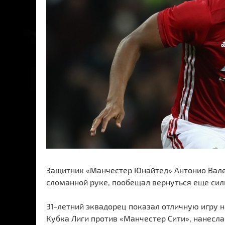
Защитник «Манчестер Юнайтед» Антонио Вален
сломанной руке, пообещал вернуться еще сил
31-летний эквадорец показал отличную игру н
Кубка Лиги против «Манчестер Сити», нанесла