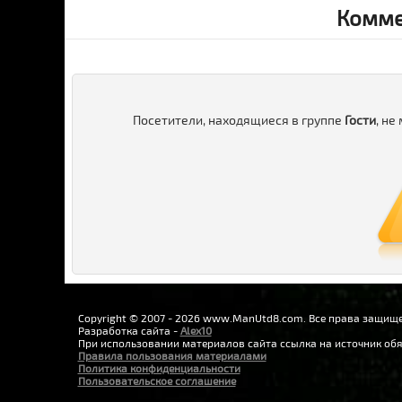
Комме
Посетители, находящиеся в группе
Гости
, не
Copyright © 2007 - 2026 www.ManUtd8.com. Все права защищ
Разработка сайта -
Alex10
При использовании материалов сайта ссылка на источник обя
Правила пользования материалами
Политика конфиденциальности
Пользовательское соглашение