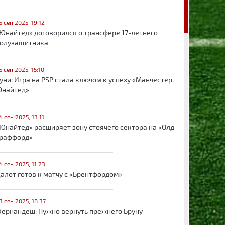
5 сен 2025, 19:12
Юнайтед» договорился о трансфере 17-летнего
олузащитника
5 сен 2025, 15:10
уни: Игра на PSP стала ключом к успеху «Манчестер
найтед»
4 сен 2025, 13:11
Юнайтед» расширяет зону стоячего сектора на «Олд
раффорд»
4 сен 2025, 11:23
алот готов к матчу с «Брентфордом»
3 сен 2025, 18:37
ернандеш: Нужно вернуть прежнего Бруну