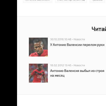
Чита
30.10.2016 10:48 • Новости
У Антонио Валенсии перелом руки
18.02.2012 13:45 • Новости
Антонио Валенсия выбыл из строя
на месяц