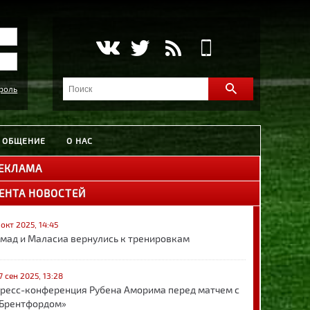
роль
ОБЩЕНИЕ
О НАС
ЕКЛАМА
ЕНТА НОВОСТЕЙ
 окт 2025, 14:45
мад и Маласиа вернулись к тренировкам
7 сен 2025, 13:28
ресс-конференция Рубена Аморима перед матчем с
Брентфордом»