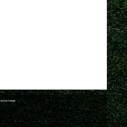
Манчестер Юнайтед» договорился о трансфере
амменса
 сен 2025, 13:06
Юнайтед» рассматривает Мартинеса и Ламменса
еред дедлайном
Ещё новости
татистика