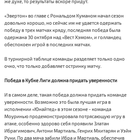
же духе, то результаты вскоре придут.
«Эвертон» во главе с Рональдом Куманом начал сезон
довольно хорошо, но сейчас им не удается одержать
победу в трех матчах кряду, последняя победа была
одержана 30 октября над «Вест Хэмом», и голландец
обеспокоен игрой в последних матчах.
В турнирной таблице команды разделяет только одно
очко, что только добавляет остринку матчу.
Победа в Кубке Лиги должна придать уверенности
И в самом деле, такая победа должна придать команде
уверенности. Возможно это была лучшая игра в
исполнении «Юнайтед» в этом сезоне - команда
Моуринью продемонстрировала потрясающую игру в
атаке, особенно здорово себя проявили Златан
Ибрагимович, Антони Мартиаль, Генрих Мхитарян и Уэйн
Руни. По два мяча забили Ибра и Мартиаль, обеспечив