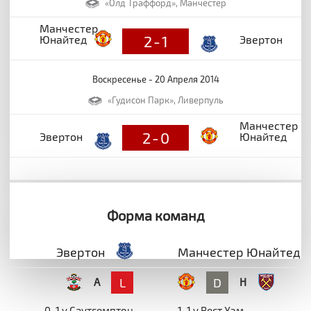
«Олд Траффорд», Манчестер
Манчестер
2
-
1
Юнайтед
Эвертон
Воскресенье - 20 Апреля 2014
«Гудисон Парк», Ливерпуль
Манчестер
2
-
0
Эвертон
Юнайтед
Форма команд
Эвертон
Манчестер Юнайтед
L
D
A
H
0-1 v Саутгемптон
1-1 v Вест Хэм