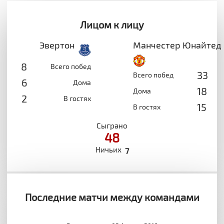
Лицом к лицу
Эвертон
Манчестер Юнайтед
8
Всего побед
33
Всего побед
6
Дома
18
Дома
2
В гостях
15
В гостях
Сыграно
48
Ничьих
7
Последние матчи между командами