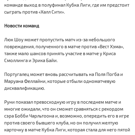
команде выход в полуфинал Кубка Лиги, где им предстоит
сыграть против «Халл Сити».
Новости команд
Люк Шоу может пропустить матч из-за небольшого
повреждения, полученного в матче против «Вест Хэма»,
также мало шансов принять участие в матче у Криса
Смоллинга и Эрика Байи.
Португалец может вновь рассчитывать на Поля Погба и
Маруана Феллайни, которые отбыли одноматчевую
дисквалификацию.
Руни показал превосходную игру в последнем матче и
многие ожидали, что он сможет сравняться с рекордом
сэра Бобби Чарльтоона и, возможно, опередить его в игре
против своего бывшего клуба, но он получил желтую
карточку в матче Кубка Лиги, которая стала для него пятой