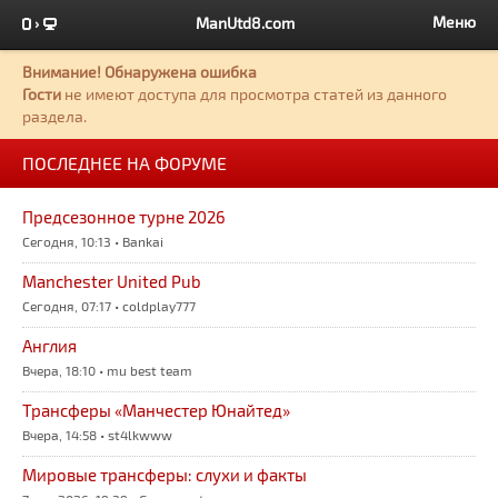
Меню
ManUtd8.com
Внимание! Обнаружена ошибка
Гости
не имеют доступа для просмотра статей из данного
раздела.
ПОСЛЕДНЕЕ НА ФОРУМЕ
Предсезонное турне 2026
Сегодня, 10:13 • Bankai
Manchester United Pub
Сегодня, 07:17 • coldplay777
Англия
Вчера, 18:10 • mu best team
Трансферы «Манчестер Юнайтед»
Вчера, 14:58 • st4lkwww
Мировые трансферы: слухи и факты