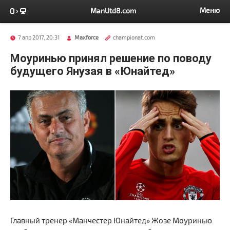
Меню
ManUtd8.com
7 апр 2017, 20:31
Maxforce
championat.com
Моуринью принял решение по поводу
будущего Янузая в «Юнайтед»
Главный тренер «Манчестер Юнайтед» Жозе Моуринью