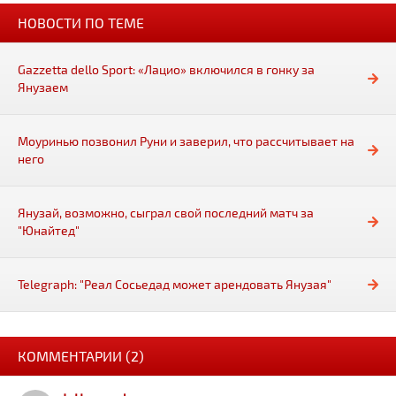
НОВОСТИ ПО ТЕМЕ
Gazzetta dello Sport: «Лацио» включился в гонку за
Янузаем
Моуринью позвонил Руни и заверил, что рассчитывает на
него
Янузай, возможно, сыграл свой последний матч за
"Юнайтед"
Telegraph: "Реал Сосьедад может арендовать Янузая"
КОММЕНТАРИИ (2)