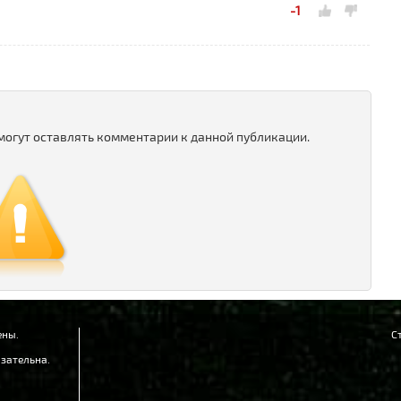
-1
 могут оставлять комментарии к данной публикации.
ены.
С
зательна.