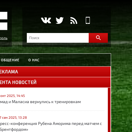
роль
ОБЩЕНИЕ
О НАС
ЕКЛАМА
ЕНТА НОВОСТЕЙ
 окт 2025, 14:45
мад и Маласиа вернулись к тренировкам
7 сен 2025, 13:28
ресс-конференция Рубена Аморима перед матчем с
Брентфордом»