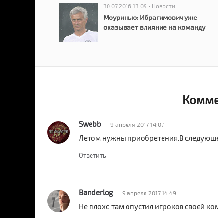
30.07.2016 13:09 • Новости
Моуринью: Ибрагимович уже
оказывает влияние на команду
Комме
Swebb
9 апреля 2017 14:07
Летом нужны приобретения.В следующем
Ответить
Banderlog
9 апреля 2017 14:49
Не плохо там опустил игроков своей кома