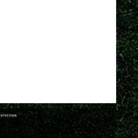
татистика