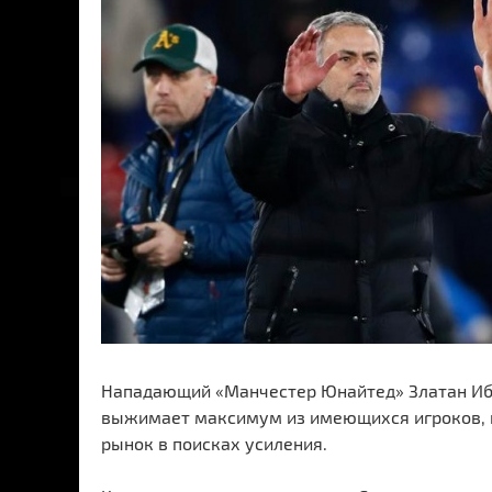
Нападающий «Манчестер Юнайтед» Златан Ибр
выжимает максимум из имеющихся игроков, п
рынок в поисках усиления.