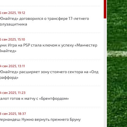
5 сен 2025, 19:12
Юнайтед» договорился о трансфере 17-летнего
олузащитника
5 сен 2025, 15:10
уни: Игра на PSP стала ключом к успеху «Манчестер
найтед»
4 сен 2025, 13:11
Юнайтед» расширяет зону стоячего сектора на «Олд
раффорд»
4 сен 2025, 11:23
алот готов к матчу с «Брентфордом»
3 сен 2025, 18:37
ернандеш: Нужно вернуть прежнего Бруну