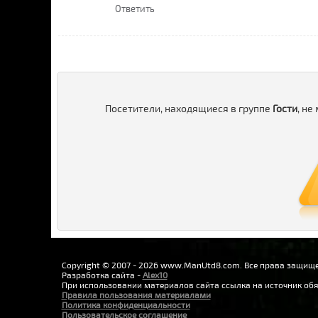
Ответить
Посетители, находящиеся в группе
Гости
, не
Copyright © 2007 - 2026 www.ManUtd8.com. Все права защищ
Разработка сайта -
Alex10
При использовании материалов сайта ссылка на источник обя
Правила пользования материалами
Политика конфиденциальности
Пользовательское соглашение