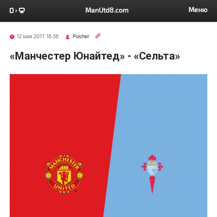
Меню
ManUtd8.com
12 мая 2017, 16:36
Pusher
«Манчестер Юнайтед» - «Сельта»