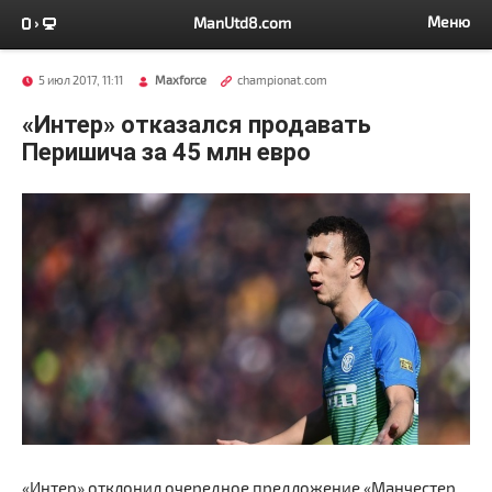
Меню
ManUtd8.com
5 июл 2017, 11:11
Maxforce
championat.com
«Интер» отказался продавать
Перишича за 45 млн евро
«Интер» отклонил очередное предложение «Манчестер