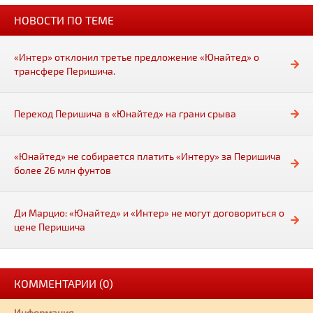
НОВОСТИ ПО ТЕМЕ
«Интер» отклонил третье предложение «Юнайтед» о
трансфере Перишича.
Переход Перишича в «Юнайтед» на грани срыва
«Юнайтед» не собирается платить «Интеру» за Перишича
более 26 млн фунтов
Ди Марцио: «Юнайтед» и «Интер» не могут договориться о
цене Перишича
КОММЕНТАРИИ (0)
Информация