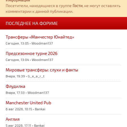
Посетители, находящиеся в группе
Гости
, не могут оставлять
комментарии к данной публикации.
ПОСЛЕДНЕЕ НА ФОРУМЕ
Трансферы «Манчестер Юнайтед»
Сегодня, 13:05 • Woodman137
Предсезонное турне 2026
Сегодня, 13:04 • Woodman137
Мировые трансферы: слухи и факты
Вчера, 19:39 • G_e_a_r_t
Флудилка
Вчера, 17:33 • Woodman137
Manchester United Pub
6 авг 2026, 10:15 • Bankai
Англия
5 авг 2026, 17:11 • Bankai