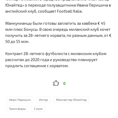
Юнайтед» о переходе полузащитника Ивана Перишича в
английский клуб, сообщает Football Italia.
Манкунианцы были готовы заплатить за хавбека € 45
млн плюс бонусы. В свою очередь миланский клуб хочет
получить за 28-летнего хорвата, по разным данным, от €
50 до 55 млн.
Контракт 28-летнего футболиста с миланским клубом
рассчитан до 2020 года и руководство планирует
продлить соглашение с хорватом.
0
Иван Перишич
Интер
Манчестер Юнайтед
Трансферы
Слухи