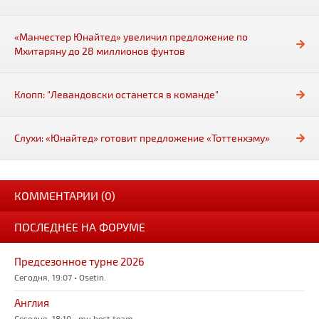
«Манчестер Юнайтед» увеличил предложение по
Мхитаряну до 28 миллионов фунтов
Клопп: "Левандовски останется в команде"
Слухи: «Юнайтед» готовит предложение «Тоттенхэму»
КОММЕНТАРИИ (0)
ПОСЛЕДНЕЕ НА ФОРУМЕ
Предсезонное турне 2026
Сегодня, 19:07 • Osetin.
Англия
Сегодня, 18:10 • mu best team