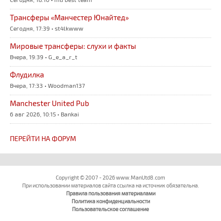
Трансферы «Манчестер Юнайтед»
Сегодня, 17:39 • st4lkwww
Мировые трансферы: слухи и факты
Вчера, 19:39 • G_e_a_r_t
Флудилка
Вчера, 17:33 • Woodman137
Manchester United Pub
6 авг 2026, 10:15 • Bankai
ПЕРЕЙТИ НА ФОРУМ
Copyright © 2007 - 2026 www.ManUtd8.com
При использовании материалов сайта ссылка на источник обязательна.
Правила пользования материалами
Политика конфиденциальности
Пользовательское соглашение