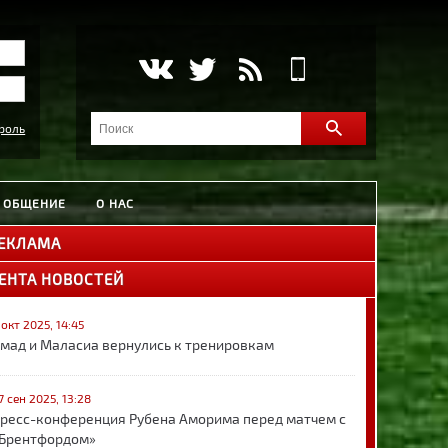
роль
ОБЩЕНИЕ
О НАС
ЕКЛАМА
ЕНТА НОВОСТЕЙ
 окт 2025, 14:45
мад и Маласиа вернулись к тренировкам
7 сен 2025, 13:28
ресс-конференция Рубена Аморима перед матчем с
Брентфордом»