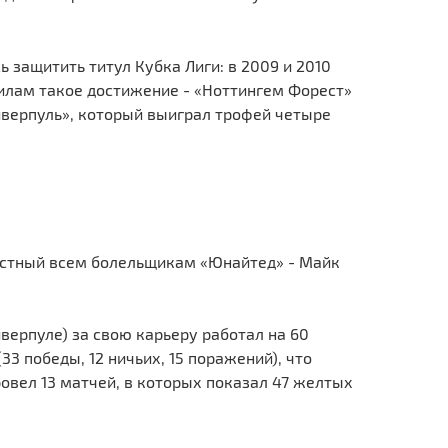
 защитить титул Кубка Лиги: в 2009 и 2010
силам такое достижение - «Ноттингем Форест»
 «Ливерпуль», который выиграл трофей четыре
естный всем болельщикам «Юнайтед» - Майк
верпуле) за свою карьеру работал на 60
3 победы, 12 ничьих, 15 поражений), что
ровел 13 матчей, в которых показал 47 желтых