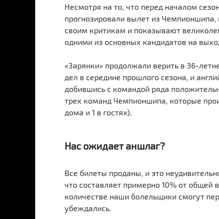
Несмотря на то, что перед началом сез
прогнозировали вылет из Чемпионшипа, 
своим критикам и показывают великолеп
одними из основных кандидатов на выход
«Зарянки» продолжали верить в 36-летн
дел в середине прошлого сезона, и англи
добившись с командой ряда положительн
трех команд Чемпионшипа, которые прои
дома и 1 в гостях).
Нас ожидает аншлаг?
Все билеты проданы, и это неудивительн
что составляет примерно 10% от общей 
количестве наши болельщики смогут пер
убеждались.