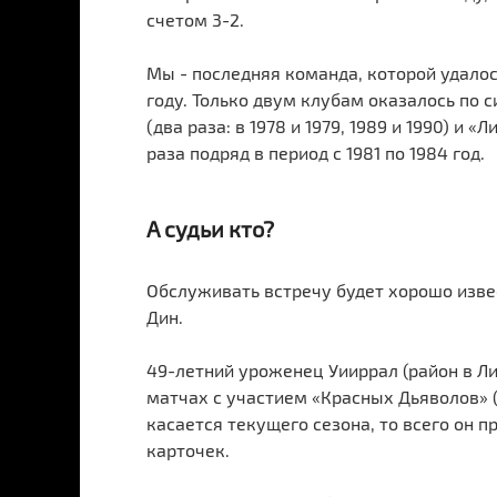
счетом 3-2.
Мы - последняя команда, которой удалось
году. Только двум клубам оказалось по 
(два раза: в 1978 и 1979, 1989 и 1990) и
раза подряд в период с 1981 по 1984 год.
А судьи кто?
Обслуживать встречу будет хорошо изв
Дин.
49-летний уроженец Уииррал (район в Ли
матчах с участием «Красных Дьяволов» (3
касается текущего сезона, то всего он п
карточек.