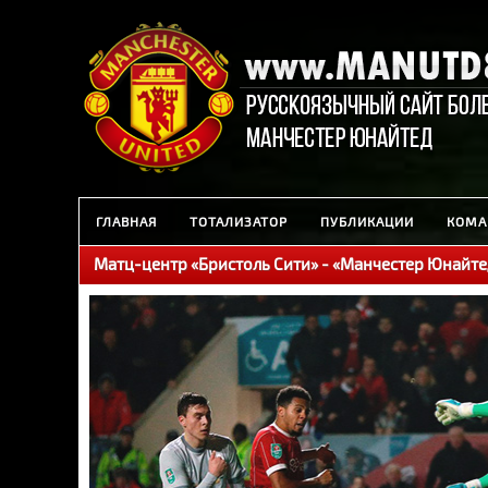
ГЛАВНАЯ
ТОТАЛИЗАТОР
ПУБЛИКАЦИИ
КОМА
Матц-центр «Бристоль Сити» - «Манчестер Юнайте