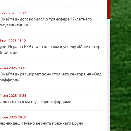
5 сен 2025, 19:12
Юнайтед» договорился о трансфере 17-летнего
олузащитника
5 сен 2025, 15:10
уни: Игра на PSP стала ключом к успеху «Манчестер
найтед»
4 сен 2025, 13:11
Юнайтед» расширяет зону стоячего сектора на «Олд
раффорд»
4 сен 2025, 11:23
алот готов к матчу с «Брентфордом»
3 сен 2025, 18:37
ернандеш: Нужно вернуть прежнего Бруну