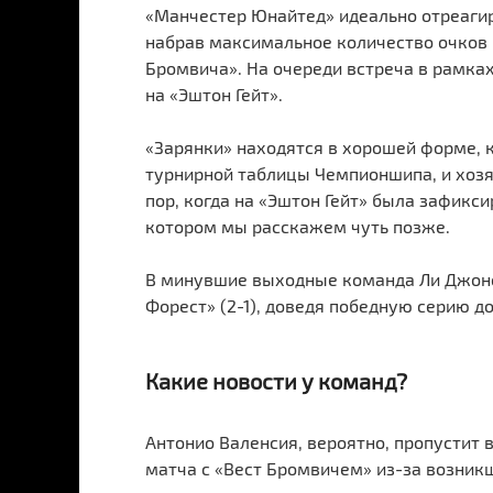
«Манчестер Юнайтед» идеально отреагир
набрав максимальное количество очков 
Бромвича». На очереди встреча в рамках
на «Эштон Гейт».
«Зарянки» находятся в хорошей форме, 
турнирной таблицы Чемпионшипа, и хозя
пор, когда на «Эштон Гейт» была зафикси
котором мы расскажем чуть позже.
В минувшие выходные команда Ли Джонс
Форест» (2-1), доведя победную серию д
Какие новости у команд?
Антонио Валенсия, вероятно, пропустит 
матча с «Вест Бромвичем» из-за возни