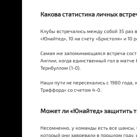
Какова статистика личных встре
Клубы встречались между собой 35 раз в
«Юнайтед», 10 на счету «Бристоля» и 10 
Самая же запоминающаяся встреча состо
Англии, когда единственный гол в матч
Тернбуллом (1-0).
Наши пути не пересекались с 1980 года,
Траффорд» со счетом 4-0.
Может ли «Юнайтед» защитить т
Несомненно, у команды есть все шансы, 
который они завоевали в прошлом году, 