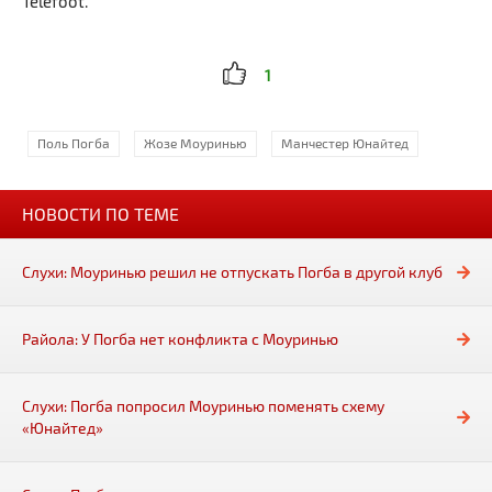
Telefoot.
1
Поль Погба
Жозе Моуринью
Манчестер Юнайтед
НОВОСТИ ПО ТЕМЕ
Слухи: Моуринью решил не отпускать Погба в другой клуб
Райола: У Погба нет конфликта с Моуринью
Слухи: Погба попросил Моуринью поменять схему
«Юнайтед»