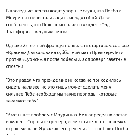
В последние недели ходят упорные слухи, что Погба и
Моуринью перестали ладить между собой. Даже
сообщалось, что Поль помышляет о уходе с «Олд
Траффорд» грядущим летом.
Однако 25-летний француз появился в стартовом составе
«Красных Дьяволов» на субботний матч Премьер-Лиги
против «Суонси», а после победы 2:0 опроверг газетные
сплетни.
"Это правда, что прежде мне никогда не приходилось
сидеть на лавке, но это лишь может сделать меня
сильнее. Тебе необходимы такие периоды, которые
закаляют тебя".
"У меня нет проблем с Моуринью. Не я определяю состав
команды. Спросите тренера, если хотите знать, почему я
играю меньше. Я уважаю его решения", — сообщил Погба