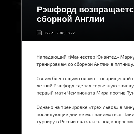
Рэшфорд возвращается
сборной Англии
15 июн 2018, 18:22
Нападающий «Манчестер Юнайтед» Марку
тренировкам со сборной Англии в пятницу
Своим блестящим голом в товарищеской в
летний Рэшфорд сделал серьезную заявку 
первый матч Чемпионата Мира против Тун
Однако на тренировке «трех львов» в ми
последующие дни не мог заниматься. Так
турниру в России оказалась под вопросом.