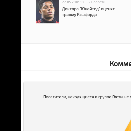
22.05.2016 10:35 • Новости
Доктора "Юнайтед" оценят
травму Рэшфорда
Комме
Посетители, находящиеся в группе
Гости
, не