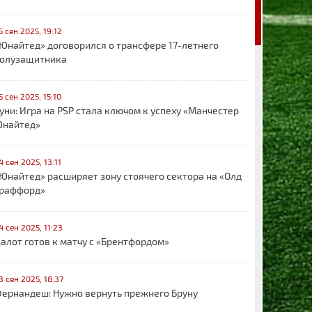
5 сен 2025, 19:12
Юнайтед» договорился о трансфере 17-летнего
олузащитника
5 сен 2025, 15:10
уни: Игра на PSP стала ключом к успеху «Манчестер
найтед»
4 сен 2025, 13:11
Юнайтед» расширяет зону стоячего сектора на «Олд
раффорд»
4 сен 2025, 11:23
алот готов к матчу с «Брентфордом»
3 сен 2025, 18:37
ернандеш: Нужно вернуть прежнего Бруну