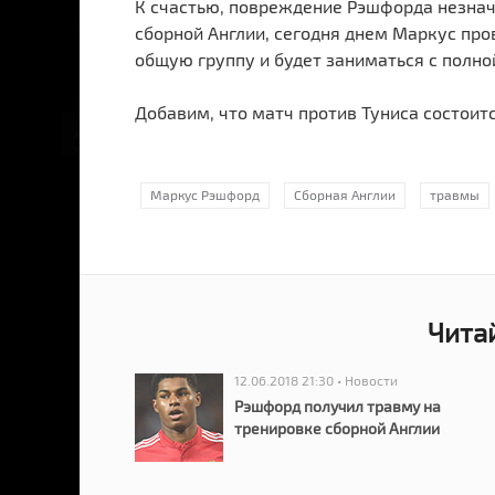
К счастью, повреждение Рэшфорда незнач
сборной Англии, сегодня днем Маркус про
общую группу и будет заниматься с полно
Добавим, что матч против Туниса состоит
Маркус Рэшфорд
Сборная Англии
травмы
Чита
12.06.2018 21:30 • Новости
Рэшфорд получил травму на
тренировке сборной Англии