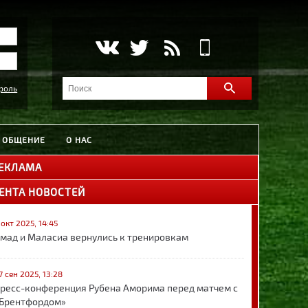
роль
ОБЩЕНИЕ
О НАС
ЕКЛАМА
ЕНТА НОВОСТЕЙ
 окт 2025, 14:45
мад и Маласиа вернулись к тренировкам
7 сен 2025, 13:28
ресс-конференция Рубена Аморима перед матчем с
Брентфордом»