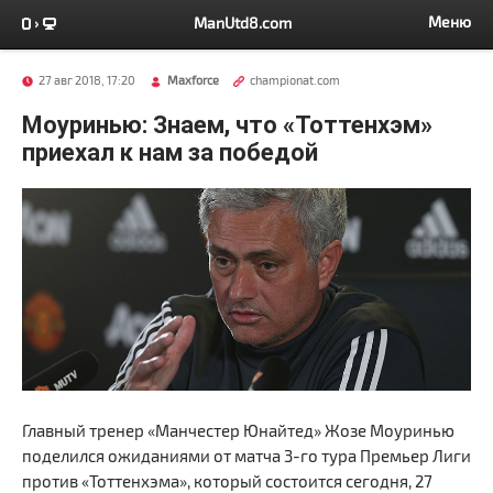
Меню
ManUtd8.com
27 авг 2018, 17:20
Maxforce
championat.com
Моуринью: Знаем, что «Тоттенхэм»
приехал к нам за победой
Главный тренер «Манчестер Юнайтед» Жозе Моуринью
поделился ожиданиями от матча 3-го тура Премьер Лиги
против «Тоттенхэма», который состоится сегодня, 27