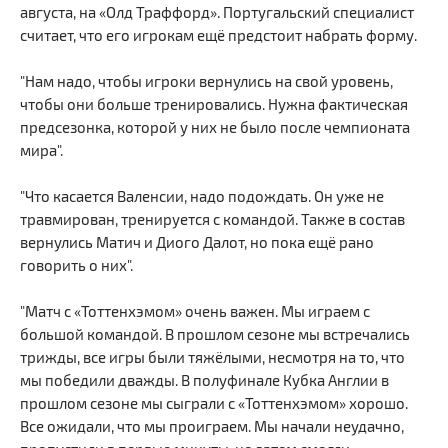
августа, на «Олд Траффорд». Португальский специалист
считает, что его игрокам ещё предстоит набрать форму.
"Нам надо, чтобы игроки вернулись на свой уровень,
чтобы они больше тренировались. Нужна фактическая
предсезонка, которой у них не было после чемпионата
мира".
"Что касается Валенсии, надо подождать. Он уже не
травмирован, тренируется с командой. Также в состав
вернулись Матич и Диого Далот, но пока ещё рано
говорить о них".
"Матч с «Тоттенхэмом» очень важен. Мы играем с
большой командой. В прошлом сезоне мы встречались
трижды, все игры были тяжёлыми, несмотря на то, что
мы победили дважды. В полуфинале Кубка Англии в
прошлом сезоне мы сыграли с «Тоттенхэмом» хорошо.
Все ожидали, что мы проиграем. Мы начали неудачно,