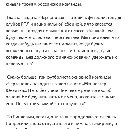
юным игрокам российской команды.
"Главная задача «Чертаново» – готовить футболистов для
клубов РПЛ и национальной сборной, а что касается
возможных задач повышения в классе в ближайшем
будущем – это далекая перспектива. Мы понимаем, что
когда-нибудь настанет тот момент, когда будем
вынуждены отпустить наших футболистов в другие
команды. Без должного финансирования удержать их
невозможно".
"Скажу больше: три футболиста основной команды
«Чертаново» находятся в шорт-листе «Манчестер
Юнайтед». И это без учёта Пиняева – речь только об
основе. Не буду называть их имена, но контакт с ними
есть. Посмотрим зимой, что получится".
"За Пиняевым, кстати, они также продолжают следить.
Попросили снова отпустить его к ним на стажировку в