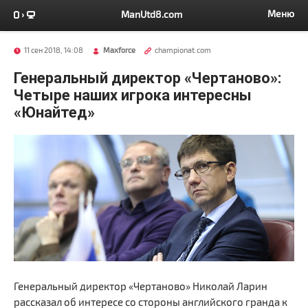
Меню
ManUtd8.com
11 сен 2018, 14:08
Maxforce
championat.com
Генеральный директор «Чертаново»:
Четыре наших игрока интересны
«Юнайтед»
Генеральный директор «Чертаново» Николай Ларин
рассказал об интересе со стороны английского гранда к