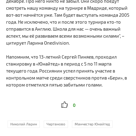
декабре. Про него никто не забыл. Они скоро поедут
смотреть нашу команду на турнире в Мадриде, который
вот-вот начнётся уже. Там будет выступать команда 2005
года. Не исключено, что и после этого турнира кто-то
отправится в Англию. Школа для нас — очень важный
аспект, мы её развиваем всеми возможными силами", –
цитирует Ларина Onedivision.
Напомним, что 13-летний Сергей Пиняев, проходил
стажировку в «Юнайтед» в период с 5 по 11 марта
текущего года. Россиянин успел принять участие в
контрольном матче среди сверстников против «Бери», в
котором отметился пятью забитыми голами.
0
Николай Ларин
Чертаново
Манчестер Юнайтед