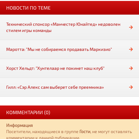
НОВОСТИ ПО ТЕМЕ
Технический спонсор «Манчестер Юнайтед» недоволен
стилем игры команды
Маротта: "Мы не собираемся продавать Маркизио"
Хорст Хельдт: "Хунтелаар не покинет наш клуб"
Гилл: «Сэр Алекс сам выберет себе преемника»
КОММЕНТАРИИ (0)
Информация
Посетители, находящиеся в группе
Гости
, не могут оставлять
комментарии к данной публикации.