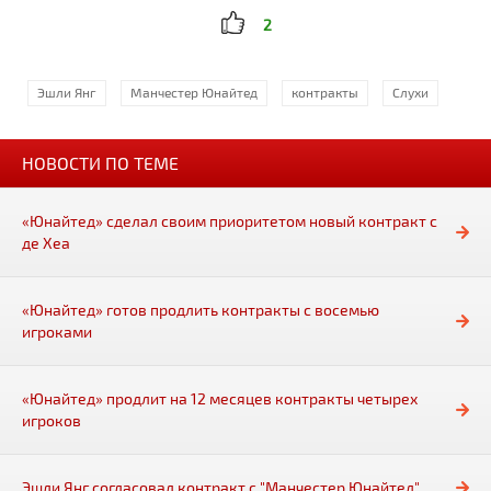
2
Эшли Янг
Манчестер Юнайтед
контракты
Слухи
НОВОСТИ ПО ТЕМЕ
«Юнайтед» сделал своим приоритетом новый контракт с
де Хеа
«Юнайтед» готов продлить контракты с восемью
игроками
«Юнайтед» продлит на 12 месяцев контракты четырех
игроков
Эшли Янг согласовал контракт с "Манчестер Юнайтед"