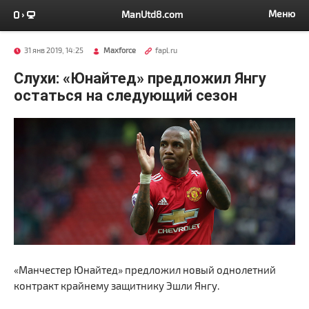
Меню
ManUtd8.com
31 янв 2019, 14:25
Maxforce
fapl.ru
Слухи: «Юнайтед» предложил Янгу
остаться на следующий сезон
«Манчестер Юнайтед» предложил новый однолетний
контракт крайнему защитнику Эшли Янгу.