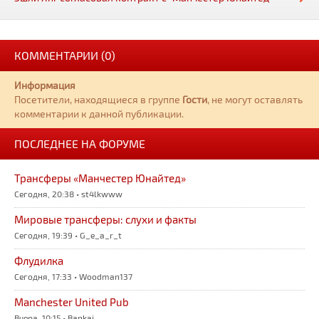
КОММЕНТАРИИ (0)
Информация
Посетители, находящиеся в группе
Гости
, не могут оставлять
комментарии к данной публикации.
ПОСЛЕДНЕЕ НА ФОРУМЕ
Трансферы «Манчестер Юнайтед»
Сегодня, 20:38 • st4lkwww
Мировые трансферы: слухи и факты
Сегодня, 19:39 • G_e_a_r_t
Флудилка
Сегодня, 17:33 • Woodman137
Manchester United Pub
Вчера, 10:15 • Bankai