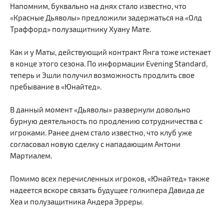
Напомним, буквально на днях стало известно, что
«Красные Дьяволы» предложили задержаться на «Олд
Траффорд» полузащитнику Хуану Мате.
Как и у Маты, действующий контракт Янга тоже истекает
в конце этого сезона. По информации Evening Standard,
теперь и Эшли получил возможность продлить свое
пребывание в «Юнайтед».
В данный момент «Дьяволы» развернули довольно
бурную деятельность по продлению сотрудничества с
игроками. Ранее днем стало известно, что клуб уже
согласовал новую сделку с нападающим Антони
Мартиалем.
Помимо всех перечисленных игроков, «Юнайтед» также
надеется вскоре связать будущее голкипера Давида де
Хеа и полузащитника Андера Эрреры.