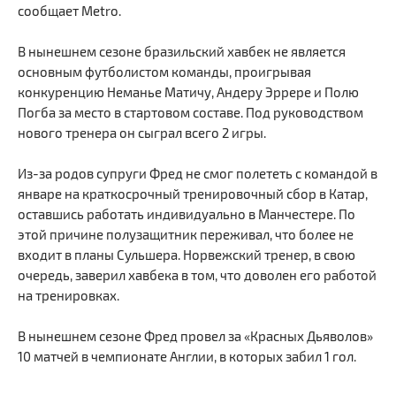
сообщает Metro.
В нынешнем сезоне бразильский хавбек не является
основным футболистом команды, проигрывая
конкуренцию Неманье Матичу, Андеру Эррере и Полю
Погба за место в стартовом составе. Под руководством
нового тренера он сыграл всего 2 игры.
Из-за родов супруги Фред не смог полететь с командой в
январе на краткосрочный тренировочный сбор в Катар,
оставшись работать индивидуально в Манчестере. По
этой причине полузащитник переживал, что более не
входит в планы Сульшера. Норвежский тренер, в свою
очередь, заверил хавбека в том, что доволен его работой
на тренировках.
В нынешнем сезоне Фред провел за «Красных Дьяволов»
10 матчей в чемпионате Англии, в которых забил 1 гол.