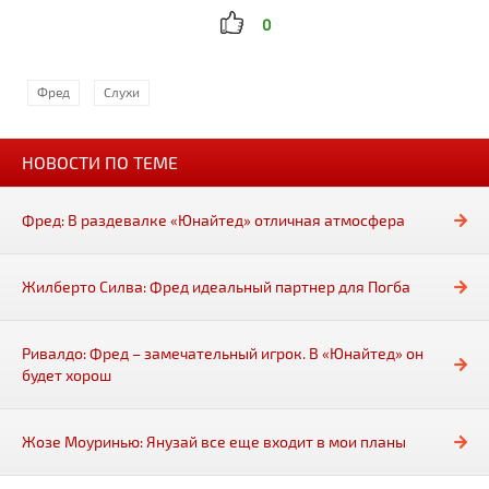
0
Фред
Слухи
НОВОСТИ ПО ТЕМЕ
Фред: В раздевалке «Юнайтед» отличная атмосфера
Жилберто Силва: Фред идеальный партнер для Погба
Ривалдо: Фред – замечательный игрок. В «Юнайтед» он
будет хорош
Жозе Моуринью: Янузай все еще входит в мои планы