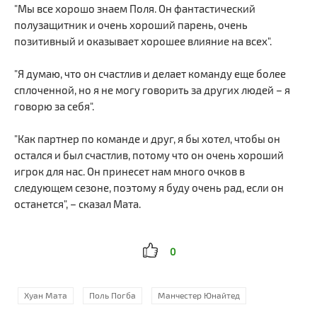
"Мы все хорошо знаем Поля. Он фантастический
полузащитник и очень хороший парень, очень
позитивный и оказывает хорошее влияние на всех".
"Я думаю, что он счастлив и делает команду еще более
сплоченной, но я не могу говорить за других людей – я
говорю за себя".
"Как партнер по команде и друг, я бы хотел, чтобы он
остался и был счастлив, потому что он очень хороший
игрок для нас. Он принесет нам много очков в
следующем сезоне, поэтому я буду очень рад, если он
останется", – сказал Мата.
0
Хуан Мата
Поль Погба
Манчестер Юнайтед