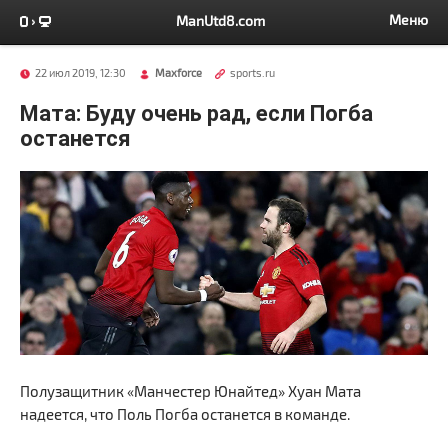
Меню
ManUtd8.com
22 июл 2019, 12:30
Maxforce
sports.ru
Мата: Буду очень рад, если Погба
останется
Полузащитник «Манчестер Юнайтед» Хуан Мата
надеется, что Поль Погба останется в команде.