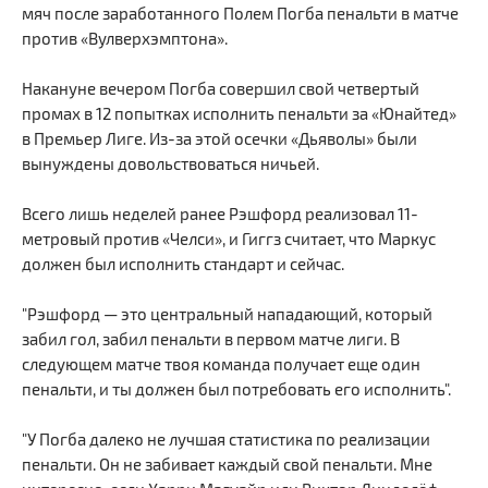
мяч после заработанного Полем Погба пенальти в матче
против «Вулверхэмптона».
Накануне вечером Погба совершил свой четвертый
промах в 12 попытках исполнить пенальти за «Юнайтед»
в Премьер Лиге. Из-за этой осечки «Дьяволы» были
вынуждены довольствоваться ничьей.
Всего лишь неделей ранее Рэшфорд реализовал 11-
метровый против «Челси», и Гиггз считает, что Маркус
должен был исполнить стандарт и сейчас.
"Рэшфорд — это центральный нападающий, который
забил гол, забил пенальти в первом матче лиги. В
следующем матче твоя команда получает еще один
пенальти, и ты должен был потребовать его исполнить".
"У Погба далеко не лучшая статистика по реализации
пенальти. Он не забивает каждый свой пенальти. Мне