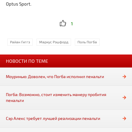
Optus Sport.
1
Райан Гиггз
Маркус Рэшфорд
Поль Погба
НОВОСТИ ПО ТЕМЕ
Моуринью: Доволен, что Погба исполнил пенальти
Погба: Возможно, стоит изменить манеру пробития
пенальти
Сэр Алекс требует лучшей реализации пенальти