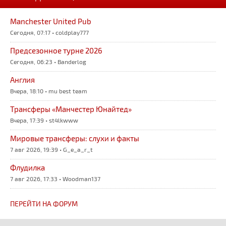
Manchester United Pub
Сегодня, 07:17 • coldplay777
Предсезонное турне 2026
Сегодня, 06:23 • Banderlog
Англия
Вчера, 18:10 • mu best team
Трансферы «Манчестер Юнайтед»
Вчера, 17:39 • st4lkwww
Мировые трансферы: слухи и факты
7 авг 2026, 19:39 • G_e_a_r_t
Флудилка
7 авг 2026, 17:33 • Woodman137
ПЕРЕЙТИ НА ФОРУМ