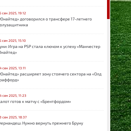
5 сен 2025, 19:12
Юнайтед» договорился о трансфере 17-летнего
олузащитника
5 сен 2025, 15:10
уни: Игра на PSP стала ключом к успеху «Манчестер
найтед»
4 сен 2025, 13:11
Юнайтед» расширяет зону стоячего сектора на «Олд
раффорд»
4 сен 2025, 11:23
алот готов к матчу с «Брентфордом»
3 сен 2025, 18:37
ернандеш: Нужно вернуть прежнего Бруну