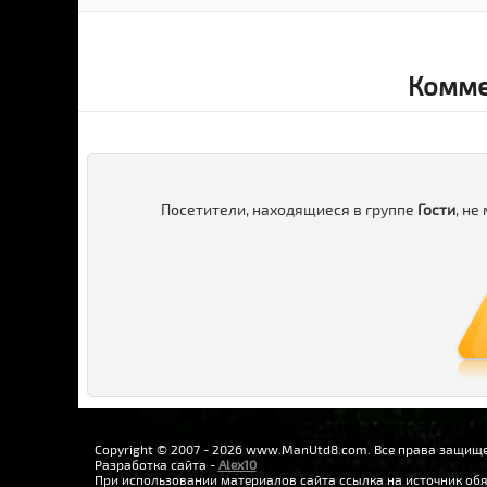
Комме
Посетители, находящиеся в группе
Гости
, не
Copyright © 2007 - 2026 www.ManUtd8.com. Все права защищ
Разработка сайта -
Alex10
При использовании материалов сайта ссылка на источник обя