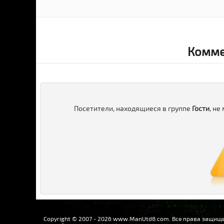
Комме
Посетители, находящиеся в группе
Гости
, не
Copyright © 2007 - 2026 www.ManUtd8.com. Все права защищ