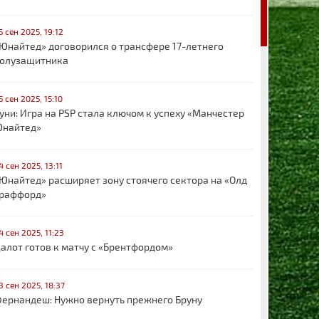
5 сен 2025, 19:12
Юнайтед» договорился о трансфере 17-летнего
олузащитника
5 сен 2025, 15:10
уни: Игра на PSP стала ключом к успеху «Манчестер
найтед»
4 сен 2025, 13:11
Юнайтед» расширяет зону стоячего сектора на «Олд
раффорд»
4 сен 2025, 11:23
алот готов к матчу с «Брентфордом»
3 сен 2025, 18:37
ернандеш: Нужно вернуть прежнего Бруну