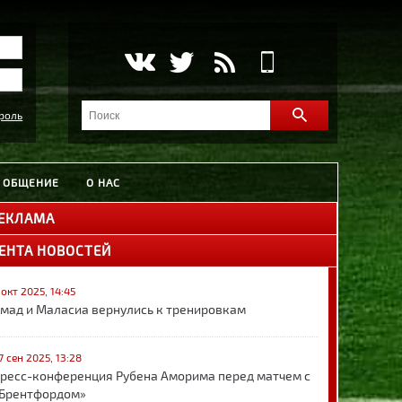
роль
ОБЩЕНИЕ
О НАС
ЕКЛАМА
ЕНТА НОВОСТЕЙ
 окт 2025, 14:45
мад и Маласиа вернулись к тренировкам
7 сен 2025, 13:28
ресс-конференция Рубена Аморима перед матчем с
Брентфордом»