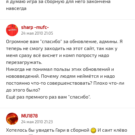
я думаю игра за сборную для него закончена
навсегда
sharp -mufc-
24 мая 2010 21:05
Огромное вам "спасибо" за обновление, админы. Я
теперь не смогу заходить на этот сайт, так как у
меня сразу всё виснет и комп попросту надо
перезагружать.
Никогда не понимал пользы этих обновлений и
нововведений. Почему людям неймётся и надо
постоянно что-то совершенствовать? Плохо что-ли
до этого было?
Ещё раз премного раз вам "спасибо".
MU1878
24 мая 2010 21:23
Хотелось бы увидеть Гари в сборной
И саит клёво