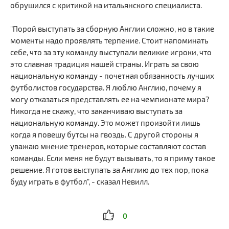
обрушился с критикой на итальянского специалиста.
"Порой выступать за сборную Англии сложно, но в такие
моменты надо проявлять терпение. Стоит напоминать
себе, что за эту команду выступали великие игроки, что
это славная традиция нашей страны. Играть за свою
национальную команду - почетная обязанность лучших
футболистов государства. Я люблю Англию, почему я
могу отказаться представлять ее на чемпионате мира?
Никогда не скажу, что заканчиваю выступать за
национальную команду. Это может произойти лишь
когда я повешу бутсы на гвоздь. С другой стороны я
уважаю мнение тренеров, которые составляют состав
команды. Если меня не будут вызывать, то я приму такое
решение. Я готов выступать за Англию до тех пор, пока
буду играть в футбол", - сказал Невилл.
0