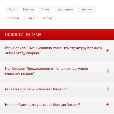
Гари
Невилл
Готов
выступать
сборную
Англии
конца
карьер
НОВОСТИ ПО ТЕМЕ
Гари Невилл: "Очень сложно поменять структуру премьер-
лиги в угоду сборной"
Пол Скоулз: "Предложение от Капелло поступило
слишком поздно"
Гари Невилл раскритиковал Капелло
Невилл будет выступать за сборную Англии?