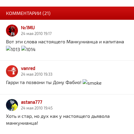
КОММЕНТАРИИ (21)
№1MU
24 мая 2010 19:17
Вот эти слова настоящего Манкунианца и капитана
vanred
24 мая 2010 19:33
Гарри та позвони ты Дону Фабио!
astana777
24 мая 2010 19:45
Хоть и стар, но дух как у настоящего дьявола
манкунианца!