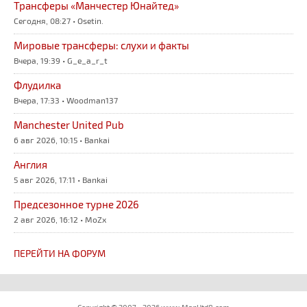
Трансферы «Манчестер Юнайтед»
Сегодня, 08:27 • Osetin.
Мировые трансферы: слухи и факты
Вчера, 19:39 • G_e_a_r_t
Флудилка
Вчера, 17:33 • Woodman137
Manchester United Pub
6 авг 2026, 10:15 • Bankai
Англия
5 авг 2026, 17:11 • Bankai
Предсезонное турне 2026
2 авг 2026, 16:12 • MoZx
ПЕРЕЙТИ НА ФОРУМ