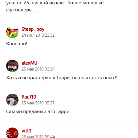
уже не 25, пускай играют более молодые
футболеры...
Steep_boy
24 мая 2010 23:32
Конечно!
alexMU
25 мая 2010 03:24
Хоть и возраст уже у Гпрри, но опыт есть опыт!!!
Rauf10
25 мая 2010 05:27
Самый преданый это Гарри
vitl0
25 мая 2010 09:44