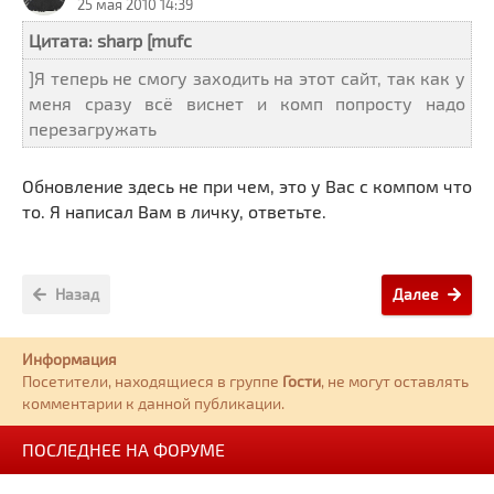
25 мая 2010 14:39
Цитата: sharp [mufc
]Я теперь не смогу заходить на этот сайт, так как у
меня сразу всё виснет и комп попросту надо
перезагружать
Обновление здесь не при чем, это у Вас с компом что
то. Я написал Вам в личку, ответьте.
Назад
Далее
Информация
Посетители, находящиеся в группе
Гости
, не могут оставлять
комментарии к данной публикации.
ПОСЛЕДНЕЕ НА ФОРУМЕ