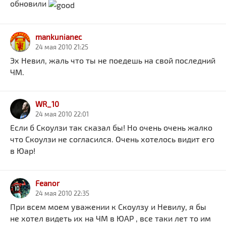
обновили
mankunianec
24 мая 2010 21:25
Эх Невил, жаль что ты не поедешь на свой последний
ЧМ.
WR_10
24 мая 2010 22:01
Если б Скоулзи так сказал бы! Но очень очень жалко
что Скоулзи не согласился. Очень хотелось видит его
в Юар!
Feanor
24 мая 2010 22:35
При всем моем уважении к Скоулзу и Невилу, я бы
не хотел видеть их на ЧМ в ЮАР , все таки лет то им