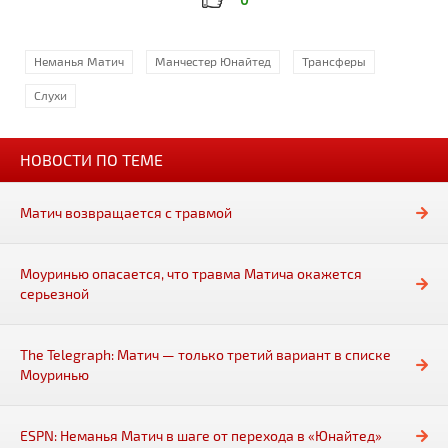
Неманья Матич
Манчестер Юнайтед
Трансферы
Слухи
НОВОСТИ ПО ТЕМЕ
Матич возвращается с травмой
Моуринью опасается, что травма Матича окажется
серьезной
The Telegraph: Матич — только третий вариант в списке
Моуринью
ESPN: Неманья Матич в шаге от перехода в «Юнайтед»