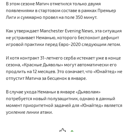
В этом сезоне Матич отметился только двумя
появлениями в стартовом составе в рамках Премьер
Лиги и суммарно провел на поле 350 минут.
Как утверждает Manchester Evening News, эта ситуация
не устраивает Неманью, которого беспокоит дефицит
игровой практики перед Евро-2020 следующим летом.
И хотя контракт 31-летнего серба истекает уже в конце
сезона, «Красные Дьяволы» могут автоматически его
продлить на 12 месяцев. Это означает, что «Юнайтед» не
отпустит Матича за бесценок в январе.
В случае ухода Неманьи в январе «Дьяволам»
потребуется новый полузащитник, однако в данный
момент приоритетной задачей для «Юнайтед» является
усиление линии атаки.
0