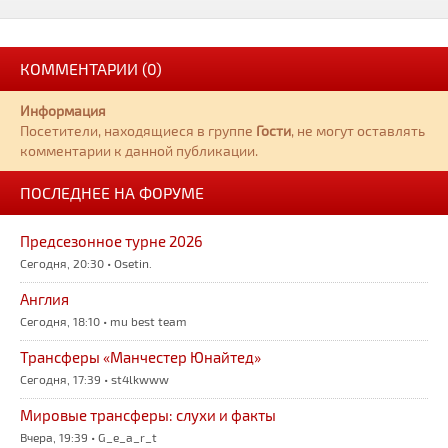
КОММЕНТАРИИ (0)
Информация
Посетители, находящиеся в группе
Гости
, не могут оставлять
комментарии к данной публикации.
ПОСЛЕДНЕЕ НА ФОРУМЕ
Предсезонное турне 2026
Сегодня, 20:30 • Osetin.
Англия
Сегодня, 18:10 • mu best team
Трансферы «Манчестер Юнайтед»
Сегодня, 17:39 • st4lkwww
Мировые трансферы: слухи и факты
Вчера, 19:39 • G_e_a_r_t