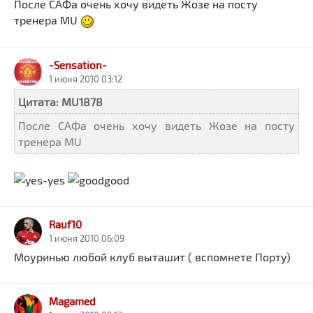
После САФа очень хочу видеть Жозе на посту
тренера MU
-Sensation-
1 июня 2010 03:12
Цитата: MU1878
После САФа очень хочу видеть Жозе на посту
тренера MU
Rauf10
1 июня 2010 06:09
Моуринью любой клуб выташит ( вспомнете Порту)
Magamed