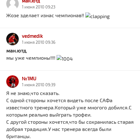
ман.ютд
1 июня 2010 09:23
Жозе зделает изнас чемпионав!!
vedmedik
1 июня 2010 09:36
ман.ютд
,
мы уже чемпионы!!!!
№1MU
1 июня 2010 09:39
Я не знаю,что сказать.
С одной стороны хочется видеть после САФа
известного тренера.Который уже многого добился.С
которым реально выйграть трофеи.
С другой стороны хочется,что бы сохранилась старая
добрая традиция.У нас тренера всегда были
британцы.