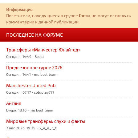
Информация
Посетители, находящиеся в группе
Гости
, не могут оставлять
комментарии к данной публикации.
ПОСЛЕДНЕЕ НА ФОРУМЕ
Трансферы «Манчестер Юнайтед»
Сегодня, 14:49 • Beast
Предсезонное турне 2026
Сегодня, 14:41 • mu best team
Manchester United Pub
Сегодня, 07:17 • coldplay777
Англия
Вчера, 18:10 • mu best team
Мировые трансферы: слухи и факты
7 авг 2026, 19:39 • G_e_a_r_t