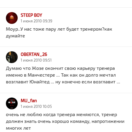
STEEP BOY
1 июня 2010 09:39
Моур..У нас тоже пару лет будет тренером?как
думайте
OBERTAN_26
1 июня 2010 09:51
Думаю что Жозе окончит свою карьеру тренера
именно в Манчестере ... Так как он долго мечтал
возглавит Юнайтед ... ну конечно если возглавит ...
MU_fan
1 июня 2010 10:05
очень не люблю когда тренера меняются, тренер
должен знать очень хорошо команду, напротижении
многих лет