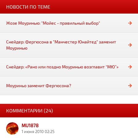
НОВОСТИ ПО ТЕМЕ
Жозе Моуринью: "Мойес - правильный выбор"
Снейдер: Фергюсона в "Манчестер Юнайтед" заменит
Моуринью
Снейдер: «Рано или поздно Моуринью возглавит “МЮ”»
Моуриньо заменит Фергюсона?
КОММЕНТАРИИ (24)
MU1878
1 июня 2010 02:25