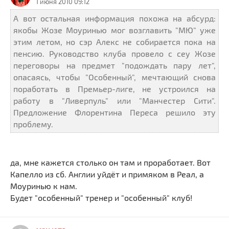
1 июня 2010 09:12
А вот остальная информация похожа на абсурд:
якобы Жозе Моуринью мог возглавить "МЮ" уже
этим летом, но сэр Алекс не собирается пока на
пенсию. Руководство клуба провело с сеу Жозе
переговоры на предмет "подождать пару лет",
опасаясь, чтобы "Особенный", мечтающий снова
поработать в Премьер-лиге, не устроился на
работу в "Ливерпуль" или "Манчестер Сити".
Предложение Флорентина Переса решило эту
проблему.
да, мне кажется столько он там и проработает. Вот
Капелло из сб. Англии уйдёт и примяком в Реал, а
Моуринью к нам.
Будет "особенный" тренер и "особенный" клуб!