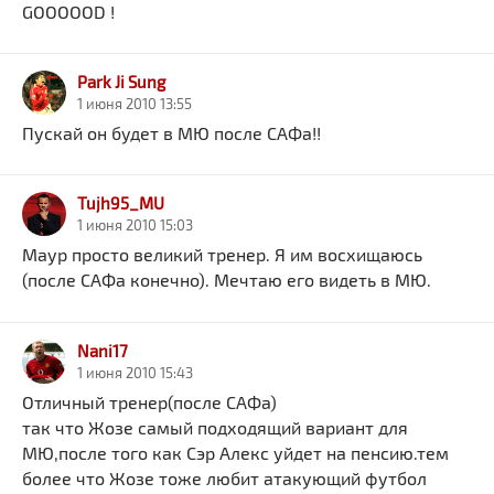
GOOOOOD !
Park Ji Sung
1 июня 2010 13:55
Пускай он будет в МЮ после САФа!!
Tujh95_MU
1 июня 2010 15:03
Маур просто великий тренер. Я им восхищаюсь
(после САФа конечно). Мечтаю его видеть в МЮ.
Nani17
1 июня 2010 15:43
Отличный тренер(после САФа)
так что Жозе самый подходящий вариант для
МЮ,после того как Сэр Алекс уйдет на пенсию.тем
более что Жозе тоже любит атакующий футбол