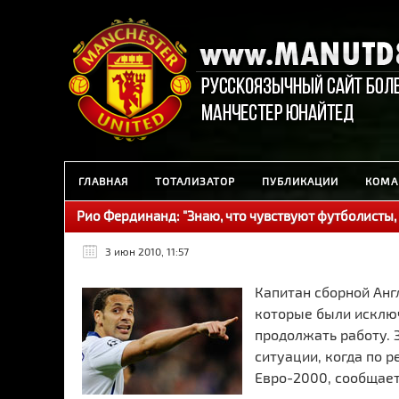
ГЛАВНАЯ
ТОТАЛИЗАТОР
ПУБЛИКАЦИИ
КОМА
Рио Фердинанд: "Знаю, что чувствуют футболисты,
3 июн 2010, 11:57
Капитан сборной Анг
которые были исключ
продолжать работу. 
ситуации, когда по 
Eвро-2000, сообщает 