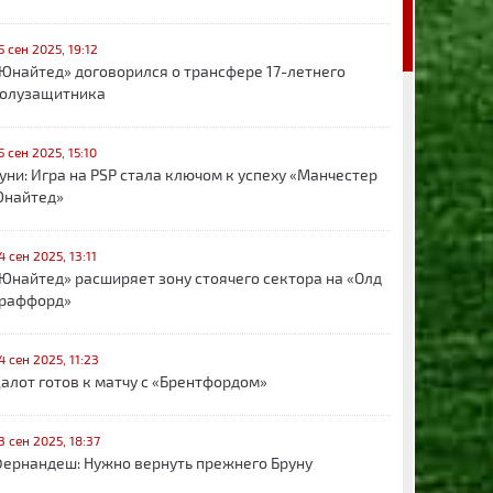
5 сен 2025, 19:12
Юнайтед» договорился о трансфере 17-летнего
олузащитника
5 сен 2025, 15:10
уни: Игра на PSP стала ключом к успеху «Манчестер
найтед»
4 сен 2025, 13:11
Юнайтед» расширяет зону стоячего сектора на «Олд
раффорд»
4 сен 2025, 11:23
алот готов к матчу с «Брентфордом»
3 сен 2025, 18:37
ернандеш: Нужно вернуть прежнего Бруну