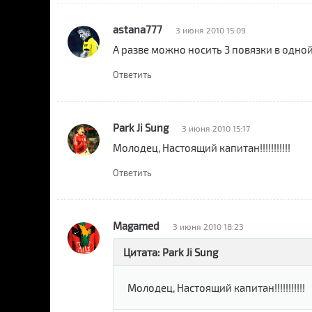
astana777
3 июня 2010 15:09
А разве можно носить 3 повязки в одно
Ответить
Park Ji Sung
3 июня 2010 15:17
Молодец, Настоящий капитан!!!!!!!!!!!
Ответить
Magamed
3 июня 2010 18:23
Цитата: Park Ji Sung
Молодец, Настоящий капитан!!!!!!!!!!!