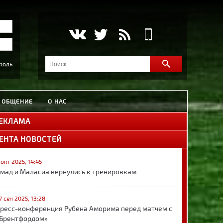
роль
ОБЩЕНИЕ
О НАС
ЕКЛАМА
ЕНТА НОВОСТЕЙ
 окт 2025, 14:45
мад и Маласиа вернулись к тренировкам
7 сен 2025, 13:28
ресс-конференция Рубена Аморима перед матчем с
Брентфордом»