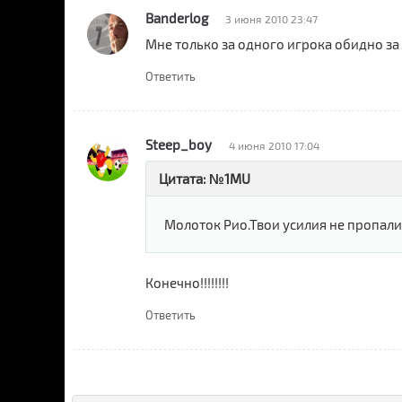
Banderlog
3 июня 2010 23:47
Мне только за одного игрока обидно за У
Ответить
Steep_boy
4 июня 2010 17:04
Цитата: №1MU
Молоток Рио.Твои усилия не пропали 
Конечно!!!!!!!!
Ответить