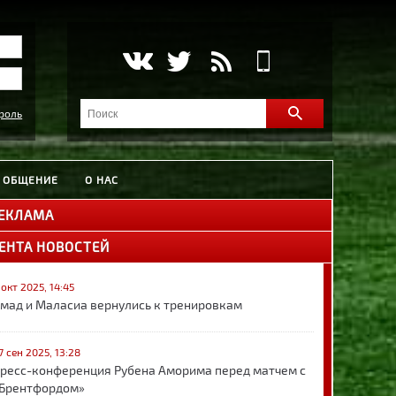
роль
ОБЩЕНИЕ
О НАС
ЕКЛАМА
ЕНТА НОВОСТЕЙ
 окт 2025, 14:45
мад и Маласиа вернулись к тренировкам
7 сен 2025, 13:28
ресс-конференция Рубена Аморима перед матчем с
Брентфордом»