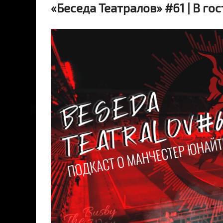
«Беседа Театралов» #61 | В 