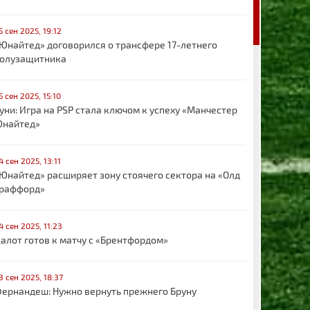
5 сен 2025, 19:12
Юнайтед» договорился о трансфере 17-летнего
олузащитника
5 сен 2025, 15:10
уни: Игра на PSP стала ключом к успеху «Манчестер
найтед»
4 сен 2025, 13:11
Юнайтед» расширяет зону стоячего сектора на «Олд
раффорд»
4 сен 2025, 11:23
алот готов к матчу с «Брентфордом»
3 сен 2025, 18:37
ернандеш: Нужно вернуть прежнего Бруну