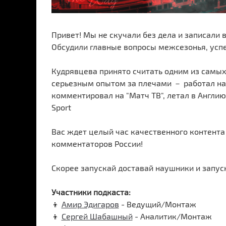
Привет! Мы не скучали без дела и записали
Обсудили главные вопросы межсезонья, успе
Кудрявцева принято считать одним из самы
серьезным опытом за плечами － работал на
комментировал на "Матч ТВ", летал в Англию
Sport
Вас ждет целый час качественного контента
комментаторов России!
Скорее запускай доставай наушники и запуск
Участники подкаста:
👦
Амир Эдигаров
- Ведущий/Монтаж
👦
Сергей Шабашный
- Аналитик/Монтаж