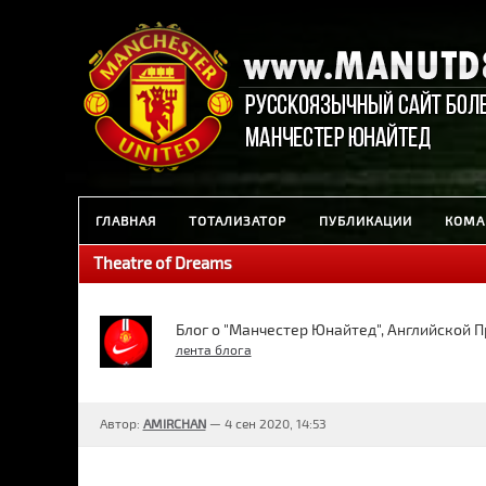
ГЛАВНАЯ
ТОТАЛИЗАТОР
ПУБЛИКАЦИИ
КОМА
Theatre of Dreams
Блог о "Манчестер Юнайтед", Английской 
лента блога
Автор:
AMIRCHAN
— 4 сен 2020, 14:53