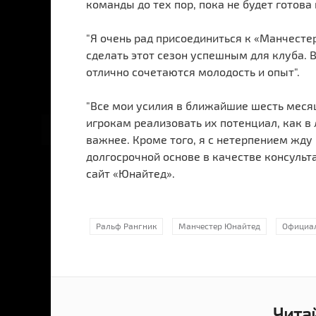
команды до тех пор, пока не будет готова 
"Я очень рад присоединиться к «Манчесте
сделать этот сезон успешным для клуба. 
отлично сочетаются молодость и опыт".
"Все мои усилия в ближайшие шесть месяц
игрокам реализовать их потенциал, как в 
важнее. Кроме того, я с нетерпением жду
долгосрочной основе в качестве консульт
сайт «Юнайтед».
Ральф Рангник
Манчестер Юнайтед
Официа
Чита