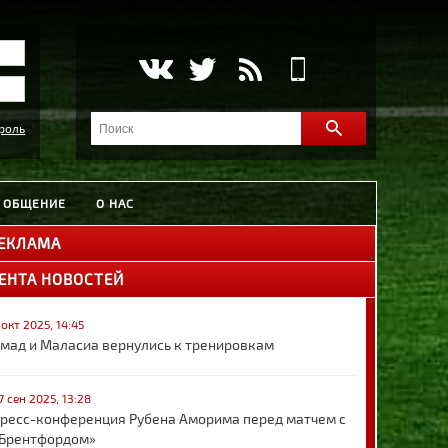
роль
ОБЩЕНИЕ
О НАС
ЕКЛАМА
ЕНТА НОВОСТЕЙ
 окт 2025, 14:45
мад и Маласиа вернулись к тренировкам
7 сен 2025, 13:28
ресс-конференция Рубена Аморима перед матчем с
Брентфордом»