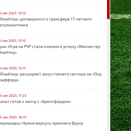
5 сен 2025, 19:12
Юнайтед» договорился о трансфере 17-летнего
олузащитника
5 сен 2025, 15:10
уни: Игра на PSP стала ключом к успеху «Манчестер
найтед»
4 сен 2025, 13:11
Юнайтед» расширяет зону стоячего сектора на «Олд
раффорд»
4 сен 2025, 11:23
алот готов к матчу с «Брентфордом»
3 сен 2025, 18:37
ернандеш: Нужно вернуть прежнего Бруну