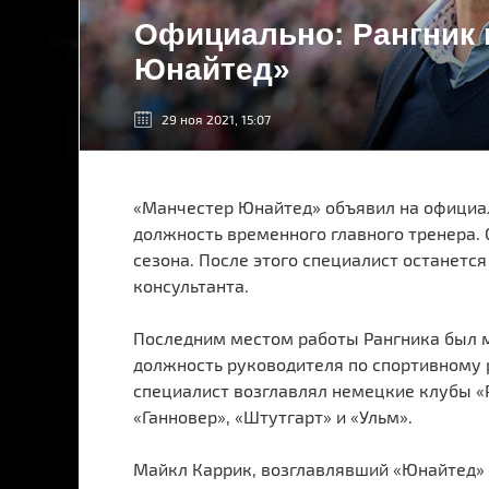
Официально: Рангник 
Юнайтед»
29 ноя 2021, 15:07
«Манчестер Юнайтед» объявил на официал
должность временного главного тренера. 
сезона. После этого специалист останется
консультанта.
Последним местом работы Рангника был м
должность руководителя по спортивному 
специалист возглавлял немецкие клубы «
«Ганновер», «Штутгарт» и «Ульм».
Майкл Каррик, возглавлявший «Юнайтед» в