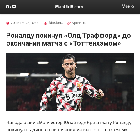
Меню
ManUtd8.com
20 окт 2022, 10:00
Maxforce
sports.ru
Роналду покинул «Олд Траффорд» до
окончания матча с «Тоттенхэмом»
Нападающий «Манчестер Юнайтед» Криштиану Роналду
покинул стадион до окончания матча с «Тоттенхэмом».