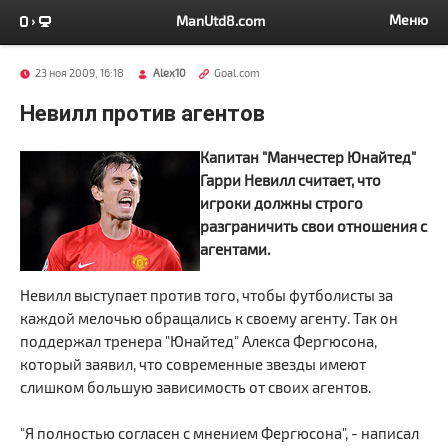
Меню
ManUtd8.com
23 ноя 2009, 16:18
Alex10
Goal.com
Невилл против агентов
Капитан "Манчестер Юнайтед"
Гарри Невилл считает, что
игроки должны строго
разграничить свои отношения с
агентами.
Невилл выступает против того, чтобы футболисты за
каждой мелочью обращались к своему агенту. Так он
поддержал тренера "Юнайтед" Алекса Фергюсона,
который заявил, что современные звезды имеют
слишком большую зависимость от своих агентов.
"Я полностью согласен с мнением Фергюсона", - написал