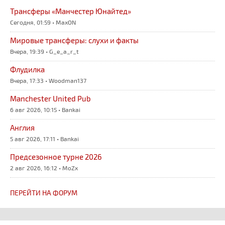
Трансферы «Манчестер Юнайтед»
Сегодня, 01:59 • MaxON
Мировые трансферы: слухи и факты
Вчера, 19:39 • G_e_a_r_t
Флудилка
Вчера, 17:33 • Woodman137
Manchester United Pub
6 авг 2026, 10:15 • Bankai
Англия
5 авг 2026, 17:11 • Bankai
Предсезонное турне 2026
2 авг 2026, 16:12 • MoZx
ПЕРЕЙТИ НА ФОРУМ