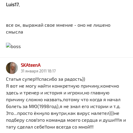
Luis17
,
все ок, выражай свое мнение - оно не лишено
смысла
SKAteenA
31 января 2011 18:17
Статья супер!!!спасибо за радость))
Я вот не могу найти конкретную причину,конечно
здесь и тренер и история и игроки,но главную
причину сложно назвать,потому что когда я начал
болеть за МЮ(1998год),я не знал его истории и т.д.
Это...просто ёкнуло внутри,как вирус налетел)))не
подберу слов!это команда моего сердца и души!!!!я и
тату сделал себе!!они всегда со мной!!!