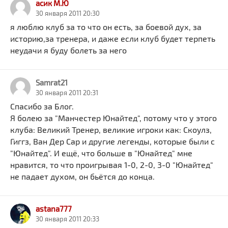
асик М.Ю
30 января 2011 20:30
я люблю клуб за то что он есть, за боевой дух, за
историю,за тренера, и даже если клуб будет терпеть
неудачи я буду болеть за него
Samrat21
30 января 2011 20:31
Спасибо за Блог.
Я болею за "Манчестер Юнайтед", потому что у этого
клуба: Великий Тренер, великие игроки как: Скоулз,
Гиггз, Ван Дер Сар и другие легенды, которые были с
"Юнайтед". И ещё, что больше в "Юнайтед" мне
нравится, то что проигрывая 1-0, 2-0, 3-0 "Юнайтед"
не падает духом, он бьётся до конца.
astana777
30 января 2011 20:33