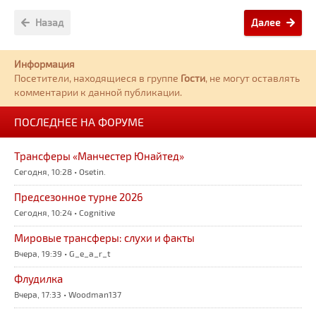
Назад
Далее
Информация
Посетители, находящиеся в группе
Гости
, не могут оставлять
комментарии к данной публикации.
ПОСЛЕДНЕЕ НА ФОРУМЕ
Трансферы «Манчестер Юнайтед»
Сегодня, 10:28 • Osetin.
Предсезонное турне 2026
Сегодня, 10:24 • Cognitive
Мировые трансферы: слухи и факты
Вчера, 19:39 • G_e_a_r_t
Флудилка
Вчера, 17:33 • Woodman137