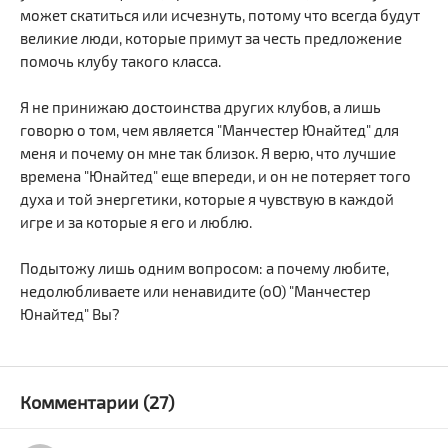
может скатиться или исчезнуть, потому что всегда будут
великие люди, которые примут за честь предложение
помочь клубу такого класса.
Я не принижаю достоинства других клубов, а лишь
говорю о том, чем является "Манчестер Юнайтед" для
меня и почему он мне так близок. Я верю, что лучшие
времена "Юнайтед" еще впереди, и он не потеряет того
духа и той энергетики, которые я чувствую в каждой
игре и за которые я его и люблю.
Подытожу лишь одним вопросом: а почему любите,
недолюбливаете или ненавидите (оО) "Манчестер
Юнайтед" Вы?
Комментарии (27)