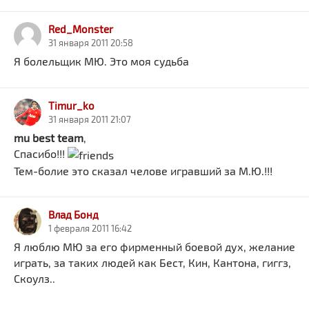
Red_Monster
31 января 2011 20:58
Я болельщик МЮ. Это моя судьба
Timur_ko
31 января 2011 21:07
mu best team
,
Спасибо!!!
Тем-болие это сказал челове игравший за М.Ю.!!!
Влад Бонд
1 февраля 2011 16:42
Я люблю МЮ за его фирменный боевой дух, желание
играть, за таких людей как Бест, Кин, Кантона, гиггз,
Скоулз..