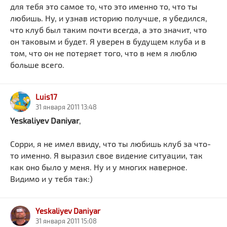
для тебя это самое то, что это именно то, что ты
любишь. Ну, и узнав историю получше, я убедился,
что клуб был таким почти всегда, а это значит, что
он таковым и будет. Я уверен в будущем клуба и в
том, что он не потеряет того, что в нем я люблю
больше всего.
Luis17
31 января 2011 13:48
Yeskaliyev Daniyar
,
Сорри, я не имел ввиду, что ты любишь клуб за что-
то именно. Я выразил свое видение ситуации, так
как оно было у меня. Ну и у многих наверное.
Видимо и у тебя так:)
Yeskaliyev Daniyar
31 января 2011 15:08