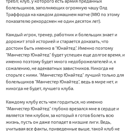
требл; клуб, у которого есть армия преданных
болельщиков, заполняющих огромную чашу Олд
Траффорда на каждом домашнем матче (МЮ по этому
показателю рекордсмен не один десяток лет).
Каждый игрок, тренер, работник и болельщик знает и
дорожит этой историей и старается доказать, что
достоин быть именно в "Юнайтед". Именно поэтому
"Манчестер Юнайтед" будет успешен еще долгое время, и
именно поэтому будет много недоброжелателей и, к
сожалению, не адекватных завистников. Никогда не
спорьте с ними. "Манчестер Юнайтед" лучший только для
болельщиков "Манчестер Юнайтед", ведь в мире нет, и
никогда не будет, лучшего клуба.
Каждому клубу есть чем гордиться, но именно
"Манчестер Юнайтед" глубоко врезался мне в сердце и
является тем клубом, за который я готов болеть всю
жизнь, пусть он даже попадет в низшие лиги. Ведь,
учитывая все факты, приведенные выше, такой клуб не