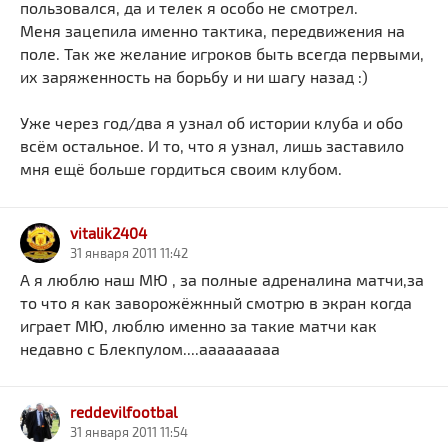
пользовался, да и телек я особо не смотрел.
Меня зацепила именно тактика, передвижения на
поле. Так же желание игроков быть всегда первыми,
их заряженность на борьбу и ни шагу назад :)
Уже через год/два я узнал об истории клуба и обо
всём остальное. И то, что я узнал, лишь заставило
мня ещё больше гордиться своим клубом.
vitalik2404
31 января 2011 11:42
А я люблю наш МЮ , за полные адреналина матчи,за
то что я как заворожёжнный смотрю в экран когда
играет МЮ, люблю именно за такие матчи как
недавно с Блекпулом....ааааааааа
reddevilfootbal
31 января 2011 11:54