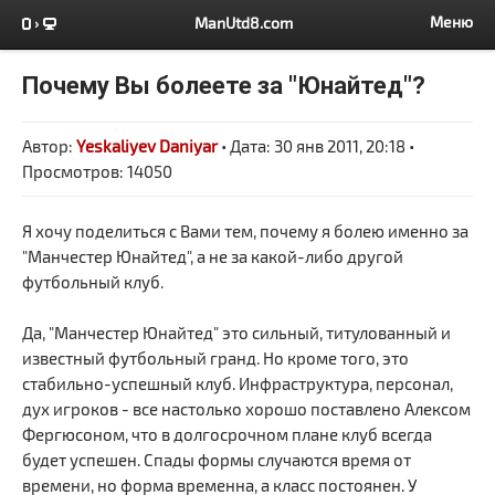
Меню
ManUtd8.com
Почему Вы болеете за "Юнайтед"?
Автор:
Yeskaliyev Daniyar
• Дата: 30 янв 2011, 20:18 •
Просмотров: 14050
Я хочу поделиться с Вами тем, почему я болею именно за
"Манчестер Юнайтед", а не за какой-либо другой
футбольный клуб.
Да, "Манчестер Юнайтед" это сильный, титулованный и
известный футбольный гранд. Но кроме того, это
стабильно-успешный клуб. Инфраструктура, персонал,
дух игроков - все настолько хорошо поставлено Алексом
Фергюсоном, что в долгосрочном плане клуб всегда
будет успешен. Спады формы случаются время от
времени, но форма временна, а класс постоянен. У