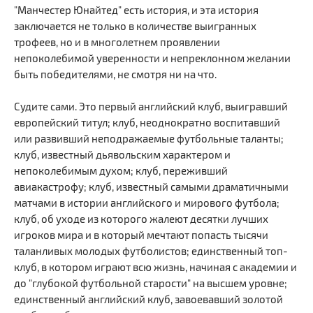
"Манчестер Юнайтед" есть история, и эта история
заключается не только в количестве выигранных
трофеев, но и в многолетнем проявлении
непоколебимой уверенности и непреклонном желании
быть победителями, не смотря ни на что.
Судите сами. Это первый английский клуб, выигравший
европейский титул; клуб, неоднократно воспитавший
или развивший неподражаемые футбольные таланты;
клуб, известный дьявольским характером и
непоколебимым духом; клуб, переживший
авиакастрофу; клуб, известный самыми драматичными
матчами в истории английского и мирового футбола;
клуб, об уходе из которого жалеют десятки лучших
игроков мира и в который мечтают попасть тысячи
таланливых молодых футболистов; единственный топ-
клуб, в котором играют всю жизнь, начиная с академии и
до "глубокой футбольной старости" на высшем уровне;
единственный английский клуб, завоевавший золотой