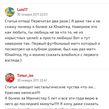
Luis17
30 января 2011 22:03
Статья отпад! Перечитал два раза:) Я даже так и не
скажу почему я болею за Юнайтед. Наверное это
как любить, ты любишь не за что то, не из
корыстных целей, а просто любишь! Вот и тут
наверное так. Первый футбольный матч который я
посмотрел на клубном уровне, был как раз матч
Юнайтед. Ну и можно сказать влюбился с первого
взгляда:)
Timur_ko
30 января 2011 22:41
Статья наводит настальгические чуства что-ли...
Красиво написал!!!!
Я болею за Манчестер 5 лет и все эти года верю в
него до последней минуты!!!!! Я хочу даже сказать