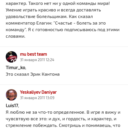
характер. Такого нет ни у одной команды мира!
Умение играть красиво и всегда доставлять
удовольствие болельщикам. Как сказал
комментатор Елагин: "Счастье - болеть за это
команду". Я с готовностью подписываюсь под этими
словами.
mu best team
31 января 2011 12:24
Timur_ko
,
Это сказал Эрик Кантона
Yeskaliyev Daniyar
31 января 2011 13:09
Luis17
,
Я люблю не за что-то определенное. В игре я вижу и
чувсвтвую все это: и дух, и гордость, и характер, и
стремление побеждать. Смотришь и понимаешь, что