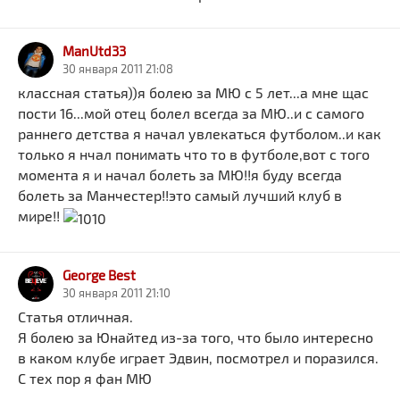
ManUtd33
30 января 2011 21:08
классная статья))я болею за МЮ с 5 лет...а мне щас
пости 16...мой отец болел всегда за МЮ..и с самого
раннего детства я начал увлекаться футболом..и как
только я нчал понимать что то в футболе,вот с того
момента я и начал болеть за МЮ!!я буду всегда
болеть за Манчестер!!это самый лучший клуб в
мире!!
George Best
30 января 2011 21:10
Статья отличная.
Я болею за Юнайтед из-за того, что было интересно
в каком клубе играет Эдвин, посмотрел и поразился.
С тех пор я фан МЮ