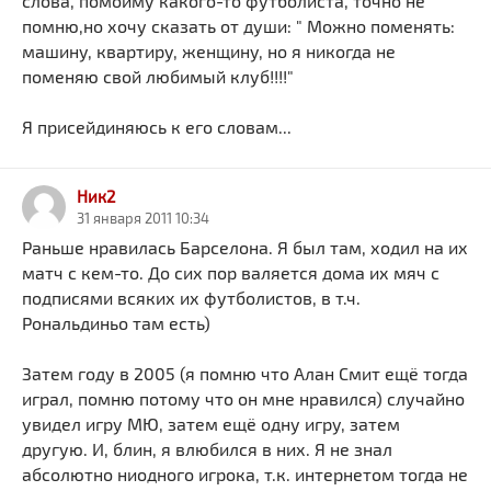
слова, помойму какого-то футболиста, точно не
помню,но хочу сказать от души: " Можно поменять:
машину, квартиру, женщину, но я никогда не
поменяю свой любимый клуб!!!!"
Я присейдиняюсь к его словам...
Ник2
31 января 2011 10:34
Раньше нравилась Барселона. Я был там, ходил на их
матч с кем-то. До сих пор валяется дома их мяч с
подписями всяких их футболистов, в т.ч.
Рональдиньо там есть)
Затем году в 2005 (я помню что Алан Смит ещё тогда
играл, помню потому что он мне нравился) случайно
увидел игру МЮ, затем ещё одну игру, затем
другую. И, блин, я влюбился в них. Я не знал
абсолютно ниодного игрока, т.к. интернетом тогда не