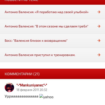
Антонио Валенсия: «Я поработаю над своей улыбкой»
Антонио Валенсия: "В этом сезоне мы сделаем требл"
Босс: "Валенсия близок к возвращению"
Антонио Валенсия приступил к тренировкам.
КОММЕНТАРИИ (21)
°•°Mankuniyanec°•°
18 февраля 2011 20:32
Уррааааааааааааа