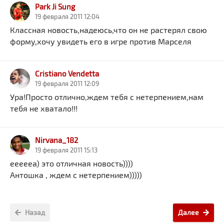
Park Ji Sung
19 февраля 2011 12:04
Классная новость,надеюсь,что он не растерял свою
форму,хочу увидеть его в игре против Марселя
Cristiano Vendetta
19 февраля 2011 12:09
Ура!Просто отлично,ждем тебя с нетерпением,нам
тебя не хватало!!!
Nirvana_182
19 февраля 2011 15:13
еееееа) это отличная новость))))
Антошка , ждем с нетерпением)))))
Назад
Далее