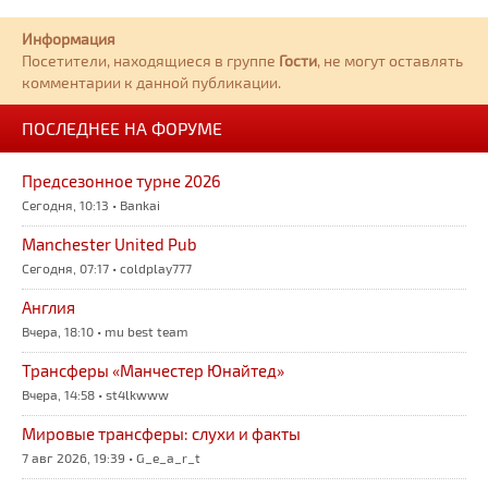
Информация
Посетители, находящиеся в группе
Гости
, не могут оставлять
комментарии к данной публикации.
ПОСЛЕДНЕЕ НА ФОРУМЕ
Предсезонное турне 2026
Сегодня, 10:13 • Bankai
Manchester United Pub
Сегодня, 07:17 • coldplay777
Англия
Вчера, 18:10 • mu best team
Трансферы «Манчестер Юнайтед»
Вчера, 14:58 • st4lkwww
Мировые трансферы: слухи и факты
7 авг 2026, 19:39 • G_e_a_r_t