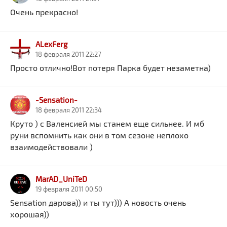
Очень прекрасно!
ALexFerg
18 февраля 2011 22:27
Просто отлично!Вот потеря Парка будет незаметна)
-Sensation-
18 февраля 2011 22:34
Круто ) с Валенсией мы станем еще сильнее. И мб
руни вспомнить как они в том сезоне неплохо
взаимодействовали )
MarAD_UniTeD
19 февраля 2011 00:50
Sensation дарова)) и ты тут))) А новость очень
хорошая))