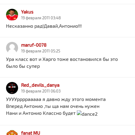
Yakus
19 февраля 2011 03:48
Несказанно рад!Давай,Антонио!!!
maruf-0078
19 февраля 2011 05:25
Ура класс вот и Харго тоже востановился бы это
было бы супер
Red_devils_danya
19 февраля 2011 06:03
УУУУррррааааа я давно жду этого момента
Вперед Антонио ,ты ща нам очень нужен
Нани и Антонио Классно будет
fanat MU