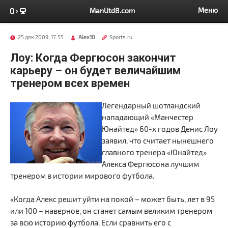
Меню
ManUtd8.com
25 дек 2009, 17:55
Alex10
Sports.ru
Лоу: Когда Фергюсон закончит
карьеру – он будет величайшим
тренером всех времен
Легендарный шотландский
нападающий «Манчестер
Юнайтед» 60-х годов Денис Лоу
заявил, что считает нынешнего
главного тренера «Юнайтед»
Алекса Фергюсона лучшим
тренером в истории мирового футбола.
«Когда Алекс решит уйти на покой – может быть, лет в 95
или 100 – наверное, он станет самым великим тренером
за всю историю футбола. Если сравнить его с