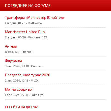
ПОСЛЕДНЕЕ НА ФОРУМЕ
Трансферы «Манчестер Юнайтед»
Сегодня, 01:26 • st4lkwww
Manchester United Pub
Сегодня, 00:26 • Woodman137
Англия
Вчера, 17:11 • Bankai
Флудилка
3 авг 2026, 23:18 • Donovan
Предсезонное турне 2026
2 авг 2026, 16:12 • MoZx
Матчи сборных
1 авг 2026, 15:48 • Cognitive
ПЕРЕЙТИ НА ФОРУМ