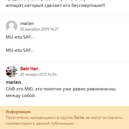
аппарат,каторый сделает его бессмертным!!!
marlen
26 декабря 2009 14:27
MU-eto SAF...
MU-eto SAF...
Badr Hari
30 января 2013 14:04
marlen
,
САФ это МЮ, эти понятия уже давно равнозначны
между собой.
Информация
Посетители, находящиеся в группе
Гости
, не могут оставлять
комментарии к данной публикации.