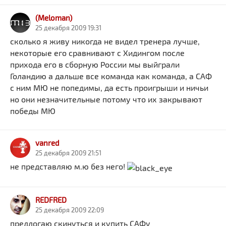
(Meloman)
25 декабря 2009 19:31
сколько я живу никогда не видел тренера лучше,
некоторые его сравнивают с Хидингом после
прихода его в сборную России мы выйграли
Голандию а дальше все команда как команда, а САФ
с ним МЮ не попедимы, да есть проигрыши и ничьи
но они незначительные потому что их закрывают
победы МЮ
vanred
25 декабря 2009 21:51
не представляю м.ю без него!
REDFRED
25 декабря 2009 22:09
предлогаю скинуться и купить САФу