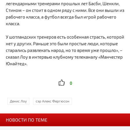
легендарными тренерами прошлых лет Басби, Шенкли,
Стином – он стоит в одном ряду с ними. Все они вышли из
рабочего класса, а футбол всегда был игрой рабочего
класса.
У шотландских тренеров есть особенная страсть, которой
нет у других. Раньше это были простые люди, которые
старались развлекать народ, но то время уже прошло», –
сказал Лоу в интервью клубному телеканалу «Манчестер
Юнайтед».
0
Денис Лоу
сэр Алекс Фергюсон
НОВОСТИ ПО ТЕМЕ