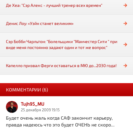
Де Хеа: "Сэр Алекс - лучший тренер всех времен"
Денис Лоу: «Уэйн станет великим»
Сэр Бобби Чарльтон: "Болельщики "Манчестер Сити " при
виде меня постоянно задают один и тот же вопрос"
Капелло призвал Ферги оставаться в МЮ до...2030 года!
КОММЕНТАРИИ (6)
Tujh95_MU
25 декабря 2009 19:15
Будет очень жаль когда САФ закончит карьеру,
правда надеюсь что это будет ОЧЕНЬ не скоро...