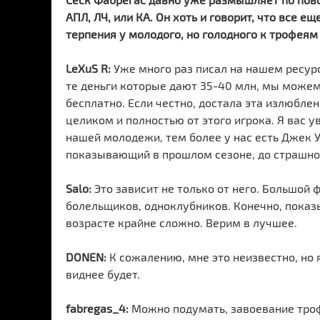
АПЛ, ЛЧ, или КА. Он хоть и говорит, что все ещ
терпения у молодого, но голодного к трофеям
LeXuS R:
Уже много раз писал на нашем ресурс
те деньги которые дают 35-40 млн, мы можем 
бесплатно. Если честно, достала эта излюблен
целиком и полностью от этого игрока. Я вас ув
нашей молодежи, тем более у нас есть Джек У
показывающий в прошлом сезоне, до страшно
Salo:
Это зависит не только от него. Большой 
болельщиков, одноклубников. Конечно, показы
возрасте крайне сложно. Верим в лучшее.
DONEN:
К сожалению, мне это неизвестно, но я
виднее будет.
fabregas_4:
Можно подумать, завоевание трофе