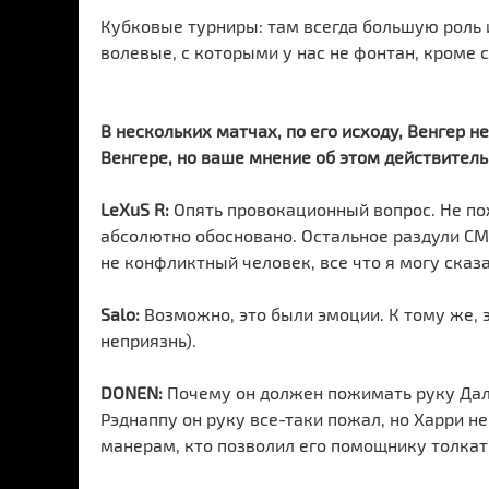
Кубковые турниры: там всегда большую роль 
волевые, с которыми у нас не фонтан, кроме 
В нескольких матчах, по его исходу, Венгер н
Венгере, но ваше мнение об этом действитель
LeXuS R:
Опять провокационный вопрос. Не пожа
абсолютно обосновано. Остальное раздули СМ
не конфликтный человек, все что я могу сказ
Salo:
Возможно, это были эмоции. К тому же, э
неприязнь).
DONEN:
Почему он должен пожимать руку Далгл
Рэднаппу он руку все-таки пожал, но Харри 
манерам, кто позволил его помощнику толкать