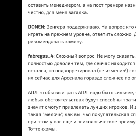
оставить менеджером, а на пост тренера назна
честно, для меня загадка.
DONEN:
Венгера поддерживаю. На вопрос кто 
играть на прежнем уровне, ответить сложно. 
рекомендовать замену.
fabregas_4:
Сложный вопрос. Не могу сказать, 
полностью доволен тем, где сейчас находится 
остался, но подкорретировал (не изменил!) св
их сейчас для Арсенала гораздо сложнее по 
АПЛ: чтобы выиграть АПЛ, надо быть сильнее,
любых обстоятельствах будут способны трати
значит смогут привлекать лучших игроков. И
такая "мелочь", как вы, чья покупательская 
при этом у вас еще и психологическое преиму
Тоттенхэмы.