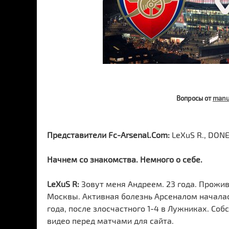
Вопросы от
manu
Представители Fc-Arsenal.Com:
LeXuS R., DONE
Начнем со знакомства. Немного о себе.
LeXuS R:
Зовут меня Андреем. 23 года. Прожив
Москвы. Активная болезнь Арсеналом началась
года, после злосчастного 1-4 в Лужниках. Со
видео перед матчами для сайта.