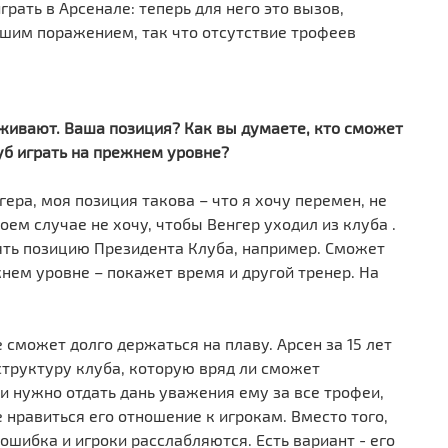
рать в Арсенале: теперь для него это вызов,
ьшим поражением, так что отсутствие трофеев
рживают. Ваша позиция? Как вы думаете, кто сможет
уб играть на прежнем уровне?
ра, моя позиция такова – что я хочу перемен, не
оем случае не хочу, чтобы Венгер уходил из клуба .
ять позицию Президента Клуба, например. Сможет
нем уровне – покажет время и другой тренер. На
 сможет долго держаться на плаву. Арсен за 15 лет
структуру клуба, которую вряд ли сможет
ки нужно отдать дань уважения ему за все трофеи,
 нравиться его отношение к игрокам. Вместо того,
о ошибка и игроки расслабляются. Есть вариант - его