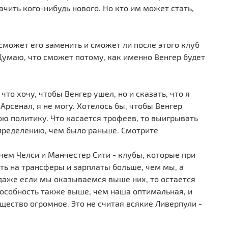
чить кого-нибудь нового. Но кто им может стать,
сможет его заменить и сможет ли после этого клуб
Думаю, что сможет потому, как именно Венгер будет
что хочу, чтобы Венгер ушел, но и сказать, что я
Арсенал, я не могу. Хотелось бы, чтобы Венгер
ою политику. Что касается трофеев, то выигрывать
определению, чем было раньше. Смотрите
 чем Челси и Манчестер Сити - клубы, которые при
ть на трансферы и зарплаты больше, чем мы, а
 даже если мы оказываемся выше них, то остается
способность также выше, чем наша оптимальная, и
щество огромное. Это не считая всякие Ливерпули -