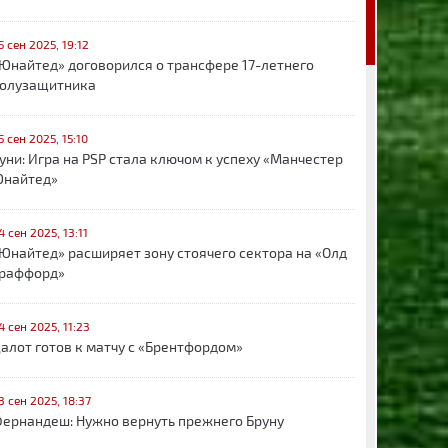
5 сен 2025, 19:12
Юнайтед» договорился о трансфере 17-летнего
олузащитника
5 сен 2025, 15:10
уни: Игра на PSP стала ключом к успеху «Манчестер
найтед»
4 сен 2025, 13:11
Юнайтед» расширяет зону стоячего сектора на «Олд
раффорд»
4 сен 2025, 11:23
алот готов к матчу с «Брентфордом»
3 сен 2025, 18:37
ернандеш: Нужно вернуть прежнего Бруну